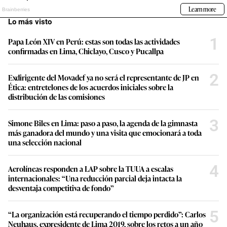
Lo más visto
1
Papa León XIV en Perú: estas son todas las actividades
confirmadas en Lima, Chiclayo, Cusco y Pucallpa
2
Exdirigente del Movadef ya no será el representante de JP en
Ética: entretelones de los acuerdos iniciales sobre la
distribución de las comisiones
3
Simone Biles en Lima: paso a paso, la agenda de la gimnasta
más ganadora del mundo y una visita que emocionará a toda
una selección nacional
4
Aerolíneas responden a LAP sobre la TUUA a escalas
internacionales: “Una reducción parcial deja intacta la
desventaja competitiva de fondo”
5
“La organización está recuperando el tiempo perdido”: Carlos
Neuhaus, expresidente de Lima 2019, sobre los retos a un año