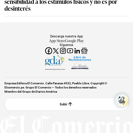
sensibilidad a los estímulos físicos y no es por
desinterés
Descarga nuestra App
App Store
Google Play
Síguenos
Miembro del Grupo de Diarios América
Empresa Editora El Comercio. Calle Paracas #532, Pueblo Libre. Copyright ©
Elcomercio.pe. Grupo El Comercio — Todos los derechos reservados
Miembro del Grupo de Diarios América
Subir