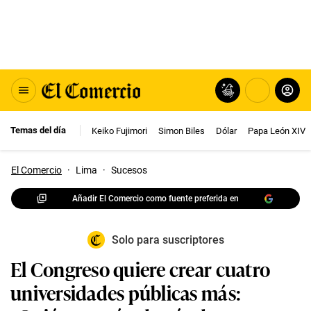
Temas del día
Keiko Fujimori
Simon Biles
Dólar
Papa León XIV
El Comercio
·
Lima
·
Sucesos
Añadir El Comercio como fuente preferida en
Solo para suscriptores
El Congreso quiere crear cuatro
universidades públicas más: