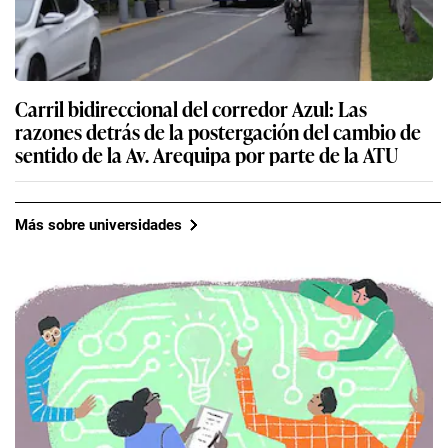
Carril bidireccional del corredor Azul: Las
razones detrás de la postergación del cambio de
sentido de la Av. Arequipa por parte de la ATU
Más sobre universidades