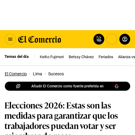
Temas del día
Keiko Fujimori
Betssy Chávez
Feriados
Alianza v
El Comercio
·
Lima
·
Sucesos
Añadir El Comercio como fuente preferida en
Elecciones 2026: Estas son las
medidas para garantizar que los
trabajadores puedan votar y ser