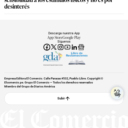
desinterés
Descarga nuestra App
App Store
Google Play
Síguenos
Miembro del Grupo de Diarios América
Empresa Editora El Comercio. Calle Paracas #532, Pueblo Libre. Copyright ©
Elcomercio.pe. Grupo El Comercio — Todos los derechos reservados
Miembro del Grupo de Diarios América
Subir