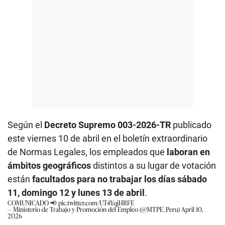
Según el
Decreto Supremo 003-2026-TR
publicado
este viernes 10 de abril en el boletín extraordinario
de Normas Legales, los empleados que
laboran en
ámbitos geográficos
distintos a su lugar de votación
están
facultados para no trabajar los días sábado
11, domingo 12 y lunes 13 de abril
.
COMUNICADO 📢
pic.twitter.com/UT4YqjHRFE
— Ministerio de Trabajo y Promoción del Empleo (@MTPE_Peru)
April 10,
2026