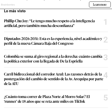
Lo más visto
1
Phillip Chu Joy: “Le tengo mucho respeto a la inteligencia
artificial, pero también mucha desconfianza”
2
Diputados 2026-2031: Esta es la experiencia, nivel académico y
perfil de la nueva Cámara Baja del Congreso
3
Colombia se suma al giro regional a la derecha: cuánto cambia
la política exterior con la llegada de De la Espriella
4
Carril bidireccional del corredor Azul: Las razones detrás de la
postergación del cambio de sentido de la Av. Arequipa por parte
de la ATU
5
¿Cuánto toma correr de Plaza Norte al Morro Solar? El
‘runner’ de 18 años que se reta ante miles en TikTok