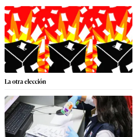
La otra elección