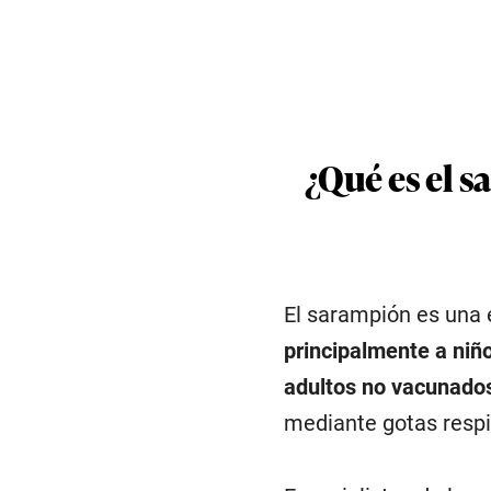
¿Qué es el s
El sarampión es una
principalmente a niñ
adultos no vacunado
mediante gotas respir