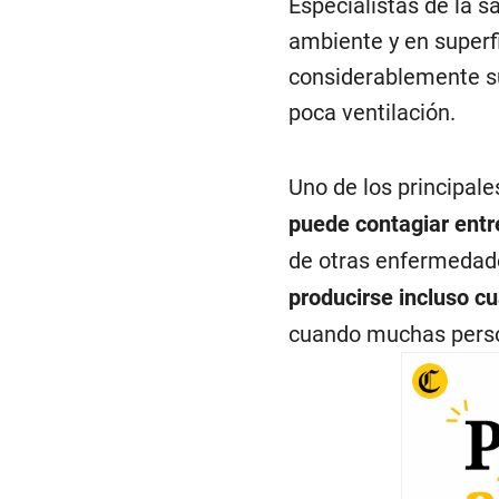
Especialistas de la s
ambiente y en superfi
considerablemente su
poca ventilación.
Uno de los principal
puede contagiar entr
de otras enfermedad
producirse incluso cu
cuando muchas perso