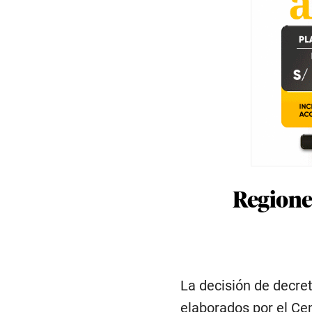
Regiones
La decisión de decre
elaborados por el Ce