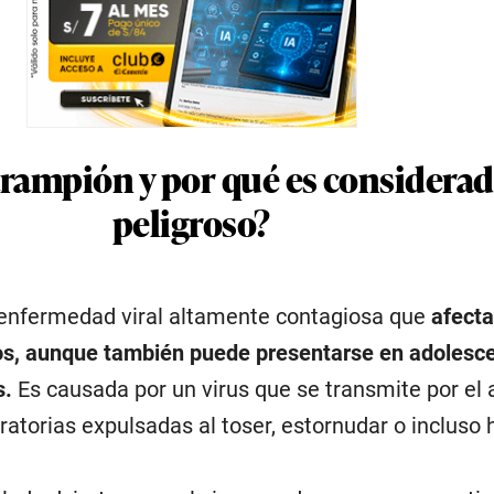
arampión y por qué es considerad
peligroso?
 enfermedad viral altamente contagiosa que
afecta
os, aunque también puede presentarse en adolesc
s.
Es causada por un virus que se transmite por el 
atorias expulsadas al toser, estornudar o incluso h