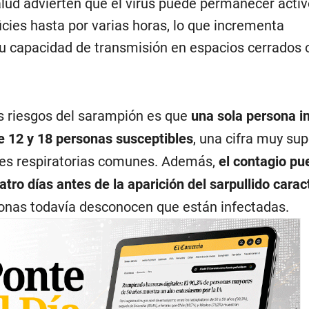
alud advierten que el virus puede permanecer activ
cies hasta por varias horas, lo que incrementa
 capacidad de transmisión en espacios cerrados 
es riesgos del sarampión es que
una sola persona i
e 12 y 18 personas susceptibles
, una cifra muy sup
es respiratorias comunes. Además,
el contagio pu
atro días antes de la aparición del sarpullido carac
nas todavía desconocen que están infectadas.