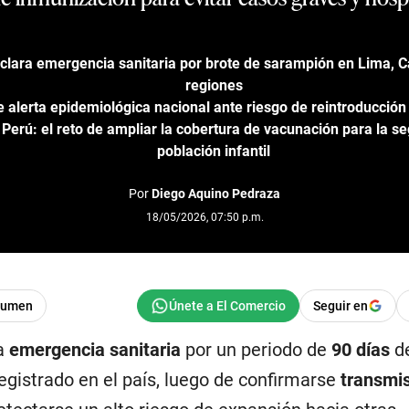
clara emergencia sanitaria por brote de sarampión en Lima, Ca
regiones
 alerta epidemiológica nacional ante riesgo de reintroducció
erú: el reto de ampliar la cobertura de vacunación para la se
población infantil
Por
Diego Aquino Pedraza
18/05/2026, 07:50 p.m.
sumen
Seguir en
la
emergencia sanitaria
por un periodo de
90 días
de
egistrado en el país, luego de confirmarse
transmis