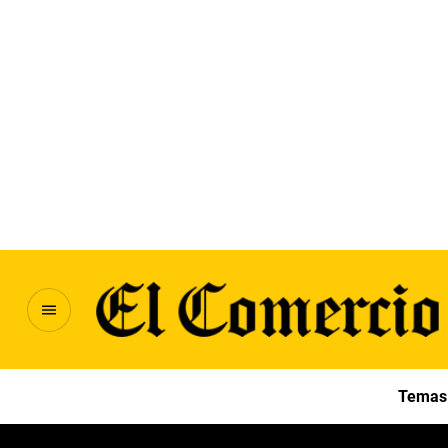
Temas 