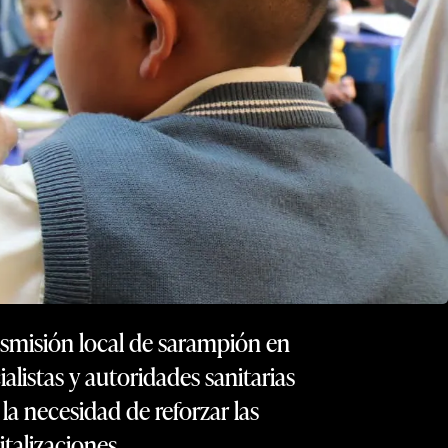
nsmisión local de sarampión en
alistas y autoridades sanitarias
 la necesidad de reforzar las
talizaciones