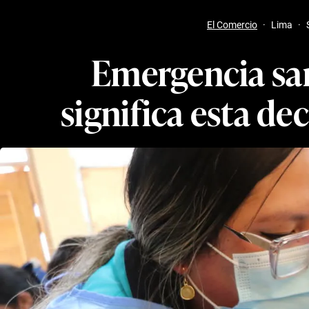
El Comercio
·
Lima
·
Emergencia san
significa esta de