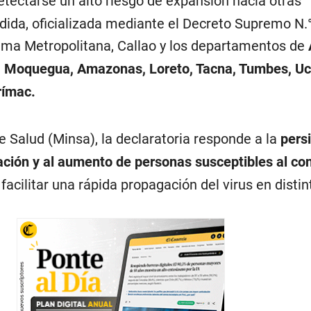
etectarse un alto riesgo de expansión hacia otras
dida, oficializada mediante el Decreto Supremo N.
ima Metropolitana, Callao y los departamentos de
, Moquegua, Amazonas, Loreto, Tacna, Tumbes, Uca
rímac.
e Salud (Minsa), la declaratoria responde a la
pers
ción y al aumento de personas susceptibles al co
facilitar una rápida propagación del virus en disti