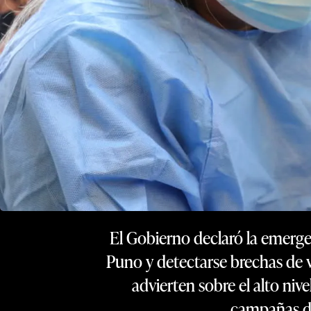
El Gobierno declaró la emerge
Puno y detectarse brechas de va
advierten sobre el alto nive
campañas de