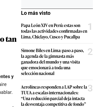
Lo más visto
1
Papa León XIV en Perú: estas son
todas las actividades confirmadas en
o tan
Lima, Chiclayo, Cusco y Pucallpa
2
Simone Biles en Lima: paso a paso,
la agenda de la gimnasta más
ganadora del mundo y una visita
que emocionará a toda una
selección nacional
entes y
aire
3
Aerolíneas responden a LAP sobre la
ablar.
TUUA a escalas internacionales:
“Una reducción parcial deja intacta
la desventaja competitiva de fondo”