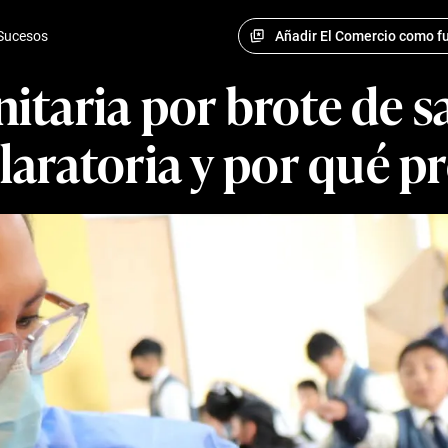
Añadir El Comercio como fu
Sucesos
itaria por brote de 
claratoria y por qué 