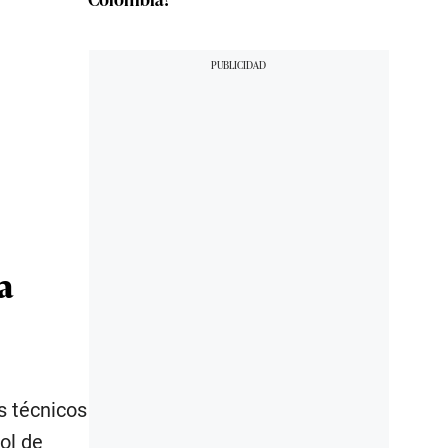
a
s técnicos
ol de