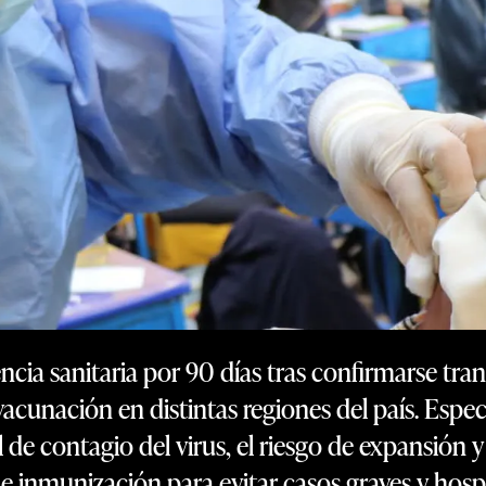
ncia sanitaria por 90 días tras confirmarse tra
cunación en distintas regiones del país. Especi
l de contagio del virus, el riesgo de expansión y
 inmunización para evitar casos graves y hospi