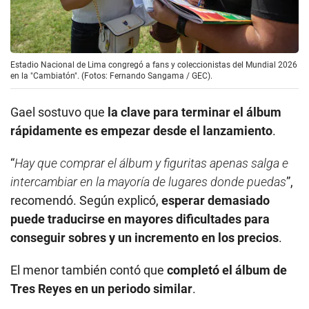
Estadio Nacional de Lima congregó a fans y coleccionistas del Mundial 2026
en la "Cambiatón". (Fotos: Fernando Sangama / GEC).
Gael sostuvo que
la clave para terminar el álbum
rápidamente es empezar desde el lanzamiento
.
“
Hay que comprar el álbum y figuritas apenas salga e
intercambiar en la mayoría de lugares donde puedas
”,
recomendó. Según explicó,
esperar demasiado
puede traducirse en mayores dificultades para
conseguir sobres y un incremento en los precios
.
El menor también contó que
completó el álbum de
Tres Reyes en un periodo similar
.