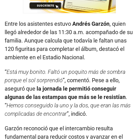
Entre los asistentes estuvo
Andrés Garzón
, quien
llegó alrededor de las 11:30 a.m. acompañado de su
familia. Aunque calcula que todavía le faltan unas
120 figuritas para completar el álbum, destacó el
ambiente en el Estadio Nacional.
“
Está muy bonito. Faltó un poquito más de sombra
porque el sol sorprendió
”, comentó. Pese a ello,
aseguró que
la jornada le permitió conseguir
algunas de las estampas que más se le resistían
.
“
Hemos conseguido la uno y la dos, que eran las más
complicadas de encontrar
”, indicó.
Garzón reconoció que el intercambio resulta
fundamental para reducir costos y avanzar en el