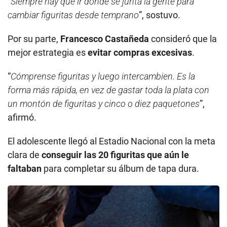
“
Siempre hay que ir donde se junta la gente para
cambiar figuritas desde temprano
”, sostuvo.
Por su parte,
Francesco Castañeda
consideró que la
mejor estrategia es
evitar compras excesivas
.
“
Cómprense figuritas y luego intercambien. Es la
forma más rápida, en vez de gastar toda la plata con
un montón de figuritas y cinco o diez paquetones
”,
afirmó.
El adolescente llegó al Estadio Nacional con la meta
clara de
conseguir las 20 figuritas que aún le
faltaban
para completar su álbum de tapa dura.