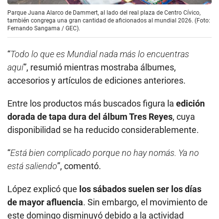
Parque Juana Alarco de Dammert, al lado del real plaza de Centro Cívico,
también congrega una gran cantidad de aficionados al mundial 2026. (Foto:
Fernando Sangama / GEC).
“
Todo lo que es Mundial nada más lo encuentras
aquí
”, resumió mientras mostraba álbumes,
accesorios y artículos de ediciones anteriores.
Entre los productos más buscados figura la
edición
dorada de tapa dura del álbum Tres Reyes
, cuya
disponibilidad se ha reducido considerablemente.
“
Está bien complicado porque no hay nomás. Ya no
está saliendo
”, comentó.
López explicó que
los sábados suelen ser los días
de mayor afluencia
. Sin embargo, el movimiento de
este domingo disminuyó debido a la actividad