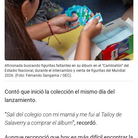
Aficionada buscando figuritas faltantes en su álbum en el “Cambiatón” del
Estadio Nacional, durante el intercambio y venta de figuritas del Mundial
2026. (Foto: Fernando Sangama / GEC).
Contó que inició la colección el mismo día del
lanzamiento.
“
Salí del colegio con mi mamá y me fui al Tailoy de
Salaverry a comprar el álbum
”, recordó.
Aunque reconoció que hoy es más difícil encontrar la