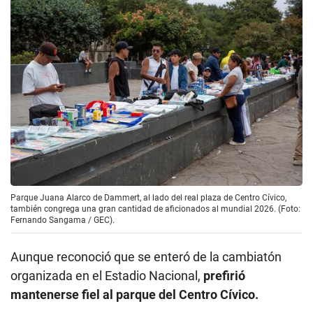
Parque Juana Alarco de Dammert, al lado del real plaza de Centro Cívico,
también congrega una gran cantidad de aficionados al mundial 2026. (Foto:
Fernando Sangama / GEC).
Aunque reconoció que se enteró de la cambiatón
organizada en el Estadio Nacional,
prefirió
mantenerse fiel al parque del Centro Cívico.