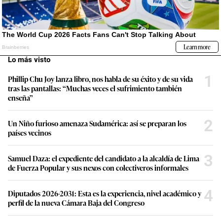
Lo más visto
1
Phillip Chu Joy lanza libro, nos habla de su éxito y de su vida
tras las pantallas: “Muchas veces el sufrimiento también
enseña”
2
Un Niño furioso amenaza Sudamérica: así se preparan los
países vecinos
3
Samuel Daza: el expediente del candidato a la alcaldía de Lima
de Fuerza Popular y sus nexos con colectiveros informales
4
Diputados 2026-2031: Esta es la experiencia, nivel académico y
perfil de la nueva Cámara Baja del Congreso