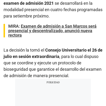
examen de admisión 2021
se desarrollará en la
modalidad presencial en cuatro fechas programadas
para setiembre próximo.
MIRA:
Examen de admisión a San Marcos será
presencial y descentralizado, anunció nueva
rectora
La decisión la tomó el
Consejo Universitario el 26 de
julio en sesión extraordinaria
, para lo cual dispuso
que se coordine y ejecute un protocolo de
bioseguridad que garantice el desarrollo del examen
de admisión de manera presencial.