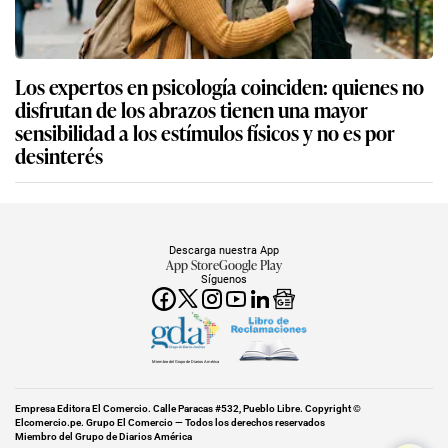
Los expertos en psicología coinciden: quienes no
disfrutan de los abrazos tienen una mayor
sensibilidad a los estímulos físicos y no es por
desinterés
Descarga nuestra App
App Store
Google Play
Síguenos
Miembro del Grupo de Diarios América
Empresa Editora El Comercio. Calle Paracas #532, Pueblo Libre. Copyright ©
Elcomercio.pe. Grupo El Comercio — Todos los derechos reservados
Miembro del Grupo de Diarios América