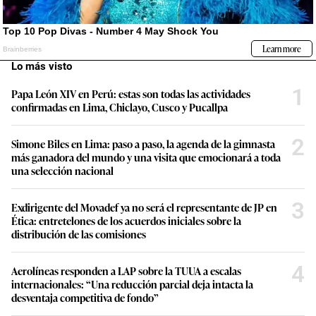
Lo más visto
1
Papa León XIV en Perú: estas son todas las actividades
confirmadas en Lima, Chiclayo, Cusco y Pucallpa
2
Simone Biles en Lima: paso a paso, la agenda de la gimnasta
más ganadora del mundo y una visita que emocionará a toda
una selección nacional
3
Exdirigente del Movadef ya no será el representante de JP en
Ética: entretelones de los acuerdos iniciales sobre la
distribución de las comisiones
4
Aerolíneas responden a LAP sobre la TUUA a escalas
internacionales: “Una reducción parcial deja intacta la
desventaja competitiva de fondo”