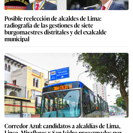
Posible reelección de alcaldes de Lima:
radiografía de las gestiones de siete
burgomaestres distritales y del exalcalde
municipal
Corredor Azul: candidatos a alcaldías de Lima,
Lince, Miraflores y San Isidro preocupados por