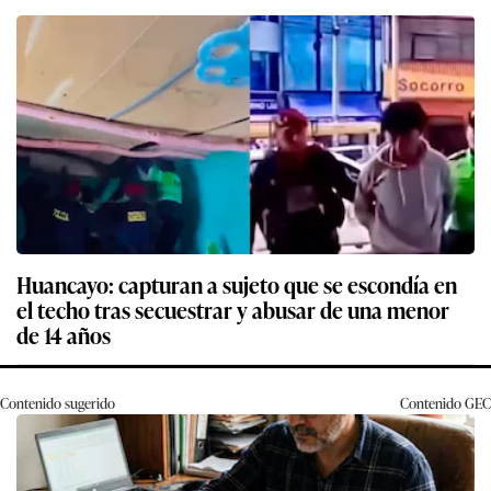
Huancayo: capturan a sujeto que se escondía en
el techo tras secuestrar y abusar de una menor
de 14 años
Contenido sugerido
Contenido
GEC