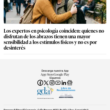
Los expertos en psicología coinciden: quienes no
disfrutan de los abrazos tienen una mayor
sensibilidad a los estímulos físicos y no es por
desinterés
Descarga nuestra App
App Store
Google Play
Síguenos
Miembro del Grupo de Diarios América
Empresa Editora El Comercio. Calle Paracas #532, Pueblo Libre. Copyright ©