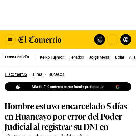
Temas del día
Keiko Fujimori
Feriados
Jorge Messi
Dólar
Ali
El Comercio
·
Lima
·
Sucesos
Añadir El Comercio como fuente preferida en
Hombre estuvo encarcelado 5 días
en Huancayo por error del Poder
Judicial al registrar su DNI en