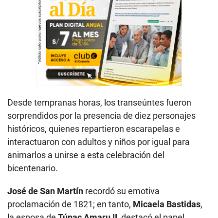
Desde tempranas horas, los transeúntes fueron
sorprendidos por la presencia de diez personajes
históricos, quienes repartieron escarapelas e
interactuaron con adultos y niños por igual para
animarlos a unirse a esta celebración del
bicentenario.
José de San Martín
recordó su emotiva
proclamación de 1821; en tanto,
Micaela Bastidas
,
la esposa de
Túpac Amaru II
, destacó el papel