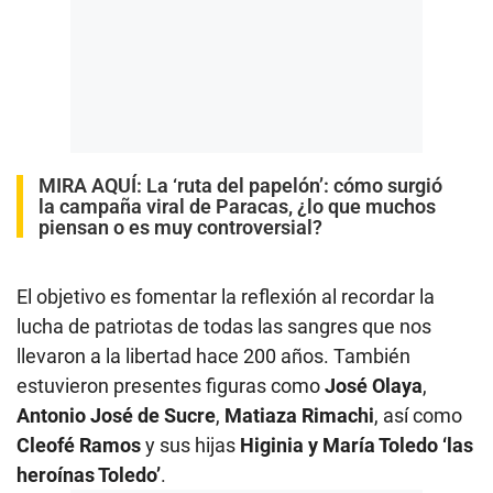
MIRA AQUÍ:
La ‘ruta del papelón’: cómo surgió
la campaña viral de Paracas, ¿lo que muchos
piensan o es muy controversial?
El objetivo es fomentar la reflexión al recordar la
lucha de patriotas de todas las sangres que nos
llevaron a la libertad hace 200 años. También
estuvieron presentes figuras como
José Olaya
,
Antonio José de Sucre
,
Matiaza Rimachi
, así como
Cleofé Ramos
y sus hijas
Higinia y María Toledo ‘las
heroínas Toledo’
.