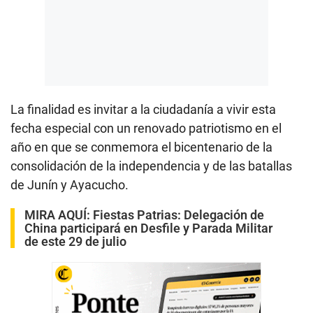
La finalidad es invitar a la ciudadanía a vivir esta
fecha especial con un renovado patriotismo en el
año en que se conmemora el bicentenario de la
consolidación de la independencia y de las batallas
de Junín y Ayacucho.
MIRA AQUÍ:
Fiestas Patrias: Delegación de
China participará en Desfile y Parada Militar
de este 29 de julio