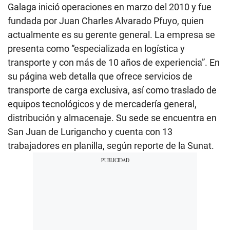
Galaga inició operaciones en marzo del 2010 y fue
fundada por Juan Charles Alvarado Pfuyo, quien
actualmente es su gerente general. La empresa se
presenta como “especializada en logística y
transporte y con más de 10 años de experiencia”. En
su página web detalla que ofrece servicios de
transporte de carga exclusiva, así como traslado de
equipos tecnológicos y de mercadería general,
distribución y almacenaje. Su sede se encuentra en
San Juan de Lurigancho y cuenta con 13
trabajadores en planilla, según reporte de la Sunat.