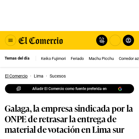
Temas del día
Keiko Fujimori
Feriado
Machu Picchu
Corredor az
El Comercio
·
Lima
·
Sucesos
Añadir El Comercio como fuente preferida en
Galaga, la empresa sindicada por la
ONPE de retrasar la entrega de
material de votación en Lima sur