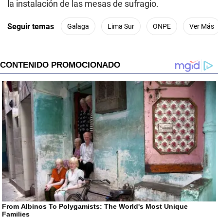
la instalación de las mesas de sufragio.
Seguir temas
Galaga
Lima Sur
ONPE
Ver Más