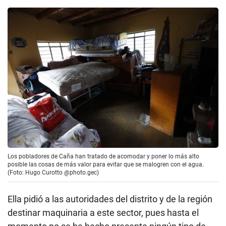
Los pobladores de Caña han tratado de acomodar y poner lo más alto
posible las cosas de más valor para evitar que se malogren con el agua.
(Foto: Hugo Curotto @photo.gec)
Ella pidió a las autoridades del distrito y de la región
destinar maquinaria a este sector, pues hasta el