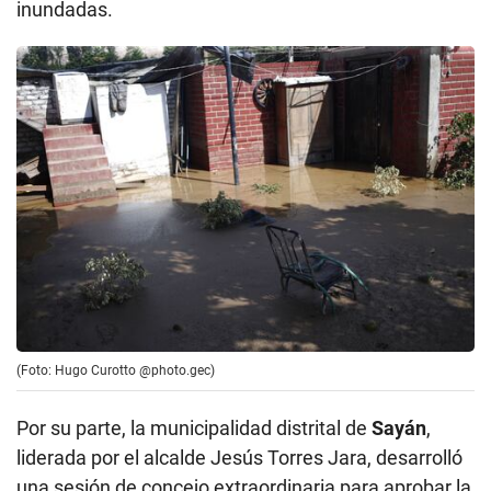
inundadas.
(Foto: Hugo Curotto @photo.gec)
Por su parte, la municipalidad distrital de
Sayán
,
liderada por el alcalde Jesús Torres Jara, desarrolló
una sesión de concejo extraordinaria para aprobar la