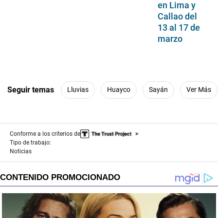
en Lima y
Callao del
13 al 17 de
marzo
Seguir temas
Lluvias
Huayco
Sayán
Ver Más
Conforme a los criterios de
Tipo de trabajo:
Noticias