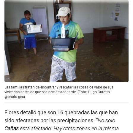
Las familias tratan de encontrar y rescatar las cosas de valor de sus
viviendas antes de que sea demasiado tarde. (Foto: Hugo Curotto
@photo.gec)
Flores detalló que son 16 quebradas las que han
sido afectadas por las precipitaciones. “
No solo
Cañas
está afectado. Hay otras zonas en la misma