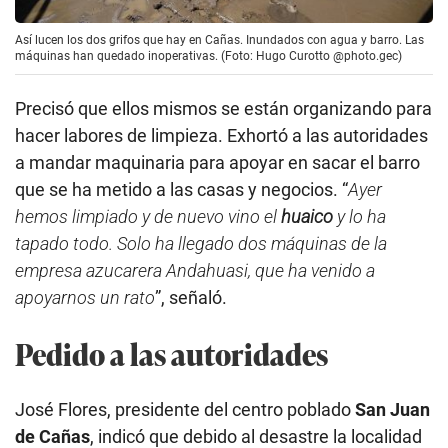
Así lucen los dos grifos que hay en Cañas. Inundados con agua y barro. Las
máquinas han quedado inoperativas. (Foto: Hugo Curotto @photo.gec)
Precisó que ellos mismos se están organizando para
hacer labores de limpieza. Exhortó a las autoridades
a mandar maquinaria para apoyar en sacar el barro
que se ha metido a las casas y negocios. “
Ayer
hemos limpiado y de nuevo vino el
huaico
y lo ha
tapado todo. Solo ha llegado dos máquinas de la
empresa azucarera Andahuasi, que ha venido a
apoyarnos un rato
”, señaló.
Pedido a las autoridades
José Flores, presidente del centro poblado
San Juan
de Cañas
, indicó que debido al desastre la localidad