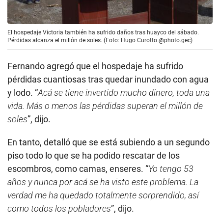
El hospedaje Victoria también ha sufrido daños tras huayco del sábado.
Pérdidas alcanza el millón de soles. (Foto: Hugo Curotto @photo.gec)
Fernando agregó que el hospedaje ha sufrido
pérdidas cuantiosas tras quedar inundado con agua
y lodo. “
Acá se tiene invertido mucho dinero, toda una
vida. Más o menos las pérdidas superan el millón de
soles
”, dijo.
En tanto, detalló que se está subiendo a un segundo
piso todo lo que se ha podido rescatar de los
escombros, como camas, enseres. “
Yo tengo 53
años y nunca por acá se ha visto este problema. La
verdad me ha quedado totalmente sorprendido, así
como todos los pobladores
”, dijo.