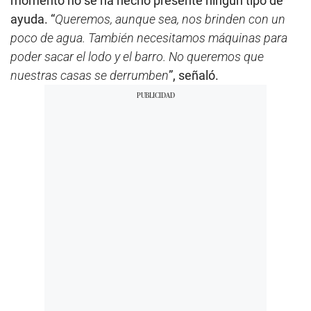
momento no se ha hecho presente ningún tipo de
ayuda. “
Queremos, aunque sea, nos brinden con un
poco de agua. También necesitamos máquinas para
poder sacar el lodo y el barro. No queremos que
nuestras casas se derrumben
”, señaló.