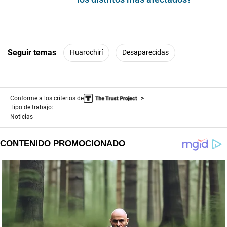
Seguir temas
Huarochirí
Desaparecidas
Conforme a los criterios de
Tipo de trabajo:
Noticias