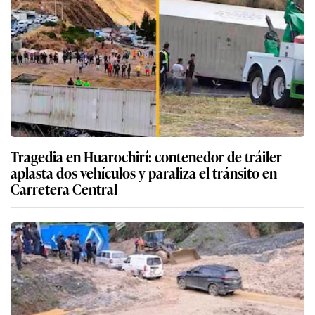
Tragedia en Huarochirí: contenedor de tráiler
aplasta dos vehículos y paraliza el tránsito en
Carretera Central