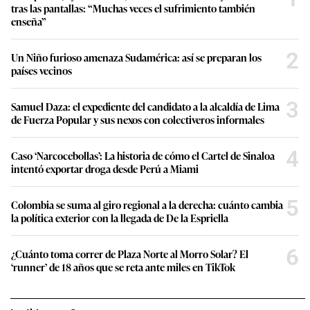
tras las pantallas: “Muchas veces el sufrimiento también
enseña”
2
Un Niño furioso amenaza Sudamérica: así se preparan los
países vecinos
3
Samuel Daza: el expediente del candidato a la alcaldía de Lima
de Fuerza Popular y sus nexos con colectiveros informales
4
Caso ‘Narcocebollas’: La historia de cómo el Cartel de Sinaloa
intentó exportar droga desde Perú a Miami
5
Colombia se suma al giro regional a la derecha: cuánto cambia
la política exterior con la llegada de De la Espriella
6
¿Cuánto toma correr de Plaza Norte al Morro Solar? El
‘runner’ de 18 años que se reta ante miles en TikTok