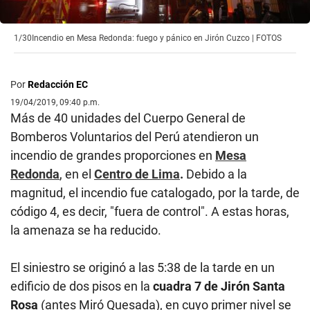
1/30
Incendio en Mesa Redonda: fuego y pánico en Jirón Cuzco | FOTOS
Por
Redacción EC
19/04/2019, 09:40 p.m.
Más de 40 unidades del Cuerpo General de
Bomberos Voluntarios del Perú atendieron un
incendio de grandes proporciones en
Mesa
Redonda
, en el
Centro de Lima
.
Debido a la
magnitud, el incendio fue catalogado, por la tarde, de
código 4, es decir, "fuera de control". A estas horas,
la amenaza se ha reducido.
El siniestro se originó a las 5:38 de la tarde en un
edificio de dos pisos en la
cuadra 7 de Jirón Santa
Rosa
(antes Miró Quesada), en cuyo primer nivel se