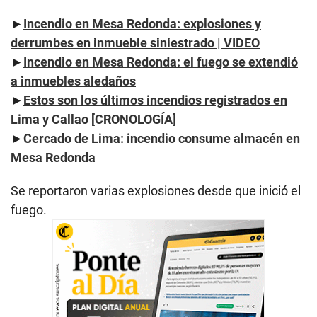
►
Incendio en Mesa Redonda: explosiones y
derrumbes en inmueble siniestrado | VIDEO
►
Incendio en Mesa Redonda: el fuego se extendió
a inmuebles aledaños
►
Estos son los últimos incendios registrados en
Lima y Callao [CRONOLOGÍA]
►
Cercado de Lima: incendio consume almacén en
Mesa Redonda
Se reportaron varias explosiones desde que inició el
fuego.