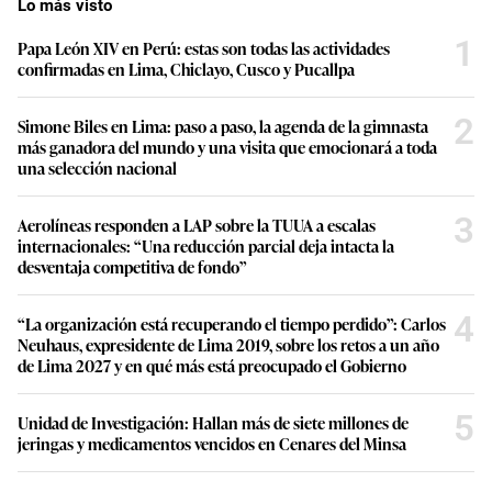
Lo más visto
1
Papa León XIV en Perú: estas son todas las actividades
confirmadas en Lima, Chiclayo, Cusco y Pucallpa
2
Simone Biles en Lima: paso a paso, la agenda de la gimnasta
más ganadora del mundo y una visita que emocionará a toda
una selección nacional
3
Aerolíneas responden a LAP sobre la TUUA a escalas
internacionales: “Una reducción parcial deja intacta la
desventaja competitiva de fondo”
4
“La organización está recuperando el tiempo perdido”: Carlos
Neuhaus, expresidente de Lima 2019, sobre los retos a un año
de Lima 2027 y en qué más está preocupado el Gobierno
5
Unidad de Investigación: Hallan más de siete millones de
jeringas y medicamentos vencidos en Cenares del Minsa