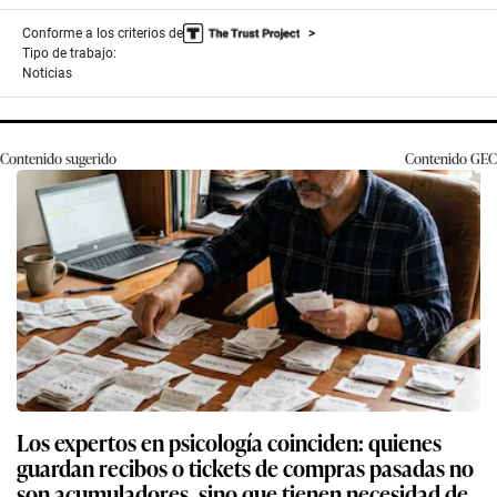
Conforme a los criterios de
Tipo de trabajo:
Noticias
Contenido sugerido
Contenido
GEC
Los expertos en psicología coinciden: quienes
guardan recibos o tickets de compras pasadas no
son acumuladores, sino que tienen necesidad de