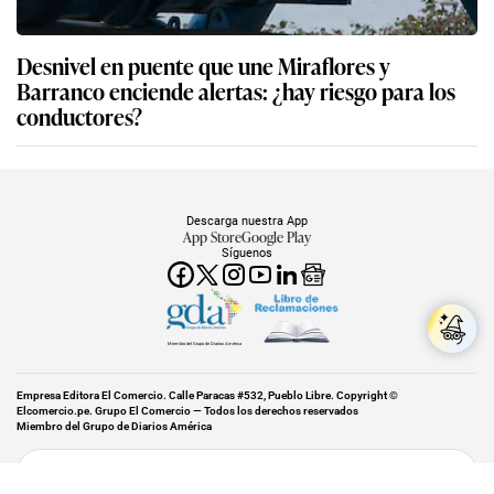
Desnivel en puente que une Miraflores y
Barranco enciende alertas: ¿hay riesgo para los
conductores?
Descarga nuestra App
App Store
Google Play
Síguenos
Miembro del Grupo de Diarios América
Empresa Editora El Comercio. Calle Paracas #532, Pueblo Libre. Copyright ©
Elcomercio.pe. Grupo El Comercio — Todos los derechos reservados
Miembro del Grupo de Diarios América
Subir