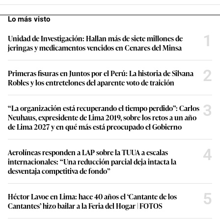
Lo más visto
1
Unidad de Investigación: Hallan más de siete millones de
jeringas y medicamentos vencidos en Cenares del Minsa
2
Primeras fisuras en Juntos por el Perú: La historia de Silvana
Robles y los entretelones del aparente voto de traición
3
“La organización está recuperando el tiempo perdido”: Carlos
Neuhaus, expresidente de Lima 2019, sobre los retos a un año
de Lima 2027 y en qué más está preocupado el Gobierno
4
Aerolíneas responden a LAP sobre la TUUA a escalas
internacionales: “Una reducción parcial deja intacta la
desventaja competitiva de fondo”
5
Héctor Lavoe en Lima: hace 40 años el ‘Cantante de los
Cantantes’ hizo bailar a la Feria del Hogar | FOTOS