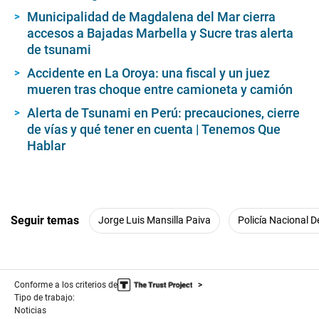
Municipalidad de Magdalena del Mar cierra
accesos a Bajadas Marbella y Sucre tras alerta
de tsunami
Accidente en La Oroya: una fiscal y un juez
mueren tras choque entre camioneta y camión
Alerta de Tsunami en Perú: precauciones, cierre
de vías y qué tener en cuenta | Tenemos Que
Hablar
Seguir temas
Jorge Luis Mansilla Paiva
Policía Nacional D
Conforme a los criterios de
Tipo de trabajo:
Noticias