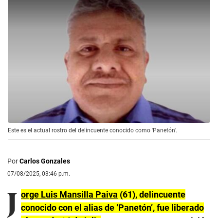
Este es el actual rostro del delincuente conocido como 'Panetón'.
Por
Carlos Gonzales
07/08/2025, 03:46 p.m.
J
orge Luis Mansilla Paiva
(61), delincuente
conocido con el alias de ‘Panetón’, fue liberado