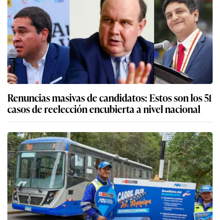
Renuncias masivas de candidatos: Estos son los 51
casos de reelección encubierta a nivel nacional