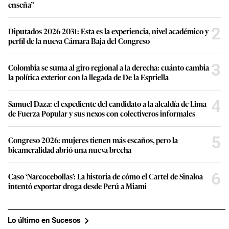
enseña”
2
Diputados 2026-2031: Esta es la experiencia, nivel académico y
perfil de la nueva Cámara Baja del Congreso
3
Colombia se suma al giro regional a la derecha: cuánto cambia
la política exterior con la llegada de De la Espriella
4
Samuel Daza: el expediente del candidato a la alcaldía de Lima
de Fuerza Popular y sus nexos con colectiveros informales
5
Congreso 2026: mujeres tienen más escaños, pero la
bicameralidad abrió una nueva brecha
6
Caso ‘Narcocebollas’: La historia de cómo el Cartel de Sinaloa
intentó exportar droga desde Perú a Miami
Lo último en Sucesos