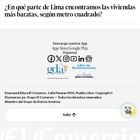
¿En qué parte de Lima encontramos las viviendas
más baratas, según metro cuadrado?
Descarga nuestra App
App Store
Google Play
Síguenos
Miembro del Grupo de Diarios América
Empresa Editora El Comercio. Calle Paracas #532, Pueblo Libre. Copyright ©
Elcomercio.pe. Grupo El Comercio — Todos los derechos reservados
Miembro del Grupo de Diarios América
Subir