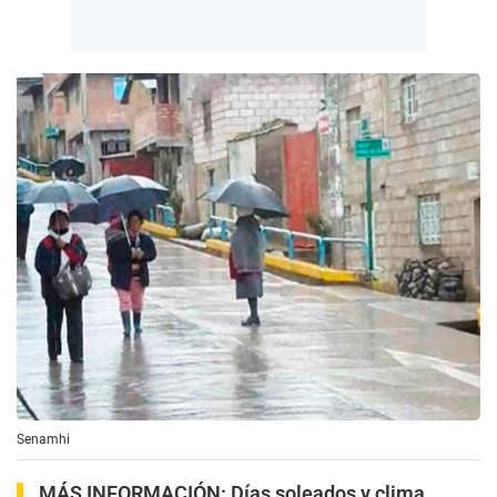
Senamhi
MÁS INFORMACIÓN:
Días soleados y clima