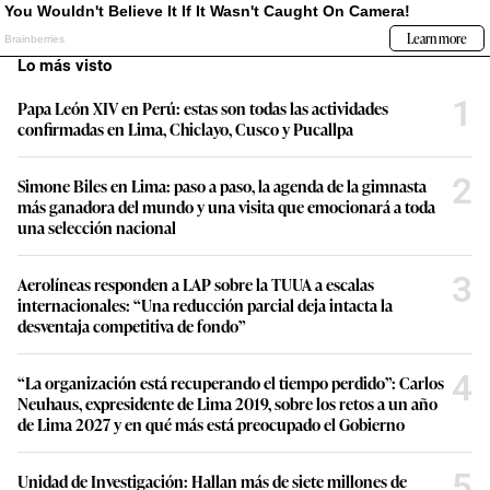
Lo más visto
1
Papa León XIV en Perú: estas son todas las actividades
confirmadas en Lima, Chiclayo, Cusco y Pucallpa
2
Simone Biles en Lima: paso a paso, la agenda de la gimnasta
más ganadora del mundo y una visita que emocionará a toda
una selección nacional
3
Aerolíneas responden a LAP sobre la TUUA a escalas
internacionales: “Una reducción parcial deja intacta la
desventaja competitiva de fondo”
4
“La organización está recuperando el tiempo perdido”: Carlos
Neuhaus, expresidente de Lima 2019, sobre los retos a un año
de Lima 2027 y en qué más está preocupado el Gobierno
5
Unidad de Investigación: Hallan más de siete millones de