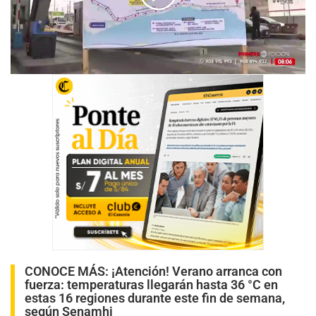
00:00
/
05:38
CONOCE MÁS:
¡Atención! Verano arranca con
fuerza: temperaturas llegarán hasta 36 °C en
estas 16 regiones durante este fin de semana,
según Senamhi