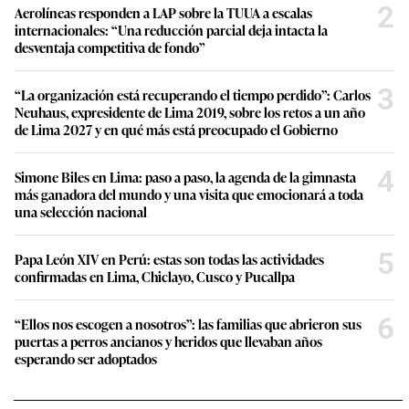
2
Aerolíneas responden a LAP sobre la TUUA a escalas
internacionales: “Una reducción parcial deja intacta la
desventaja competitiva de fondo”
3
“La organización está recuperando el tiempo perdido”: Carlos
Neuhaus, expresidente de Lima 2019, sobre los retos a un año
de Lima 2027 y en qué más está preocupado el Gobierno
4
Simone Biles en Lima: paso a paso, la agenda de la gimnasta
más ganadora del mundo y una visita que emocionará a toda
una selección nacional
5
Papa León XIV en Perú: estas son todas las actividades
confirmadas en Lima, Chiclayo, Cusco y Pucallpa
6
“Ellos nos escogen a nosotros”: las familias que abrieron sus
puertas a perros ancianos y heridos que llevaban años
esperando ser adoptados