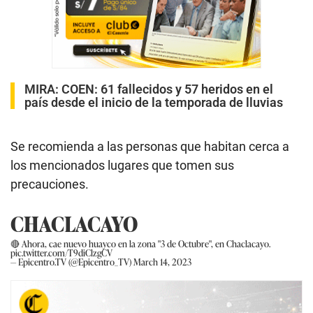
MIRA:
COEN: 61 fallecidos y 57 heridos en el
país desde el inicio de la temporada de lluvias
Se recomienda a las personas que habitan cerca a
los mencionados lugares que tomen sus
precauciones.
CHACLACAYO
🔴 Ahora, cae nuevo huayco en la zona "3 de Octubre", en Chaclacayo.
pic.twitter.com/T9diClzgCV
— Epicentro.TV (@Epicentro_TV)
March 14, 2023