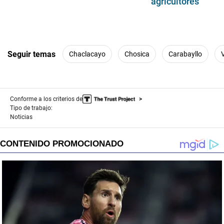
agricultores
Seguir temas
Chaclacayo
Chosica
Carabayllo
Conforme a los criterios de
Tipo de trabajo:
Noticias