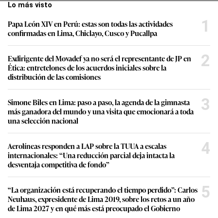
Lo más visto
1
Papa León XIV en Perú: estas son todas las actividades
confirmadas en Lima, Chiclayo, Cusco y Pucallpa
2
Exdirigente del Movadef ya no será el representante de JP en
Ética: entretelones de los acuerdos iniciales sobre la
distribución de las comisiones
3
Simone Biles en Lima: paso a paso, la agenda de la gimnasta
más ganadora del mundo y una visita que emocionará a toda
una selección nacional
4
Aerolíneas responden a LAP sobre la TUUA a escalas
internacionales: “Una reducción parcial deja intacta la
desventaja competitiva de fondo”
5
“La organización está recuperando el tiempo perdido”: Carlos
Neuhaus, expresidente de Lima 2019, sobre los retos a un año
de Lima 2027 y en qué más está preocupado el Gobierno