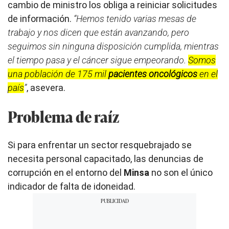
cambio de ministro los obliga a reiniciar solicitudes
de información.
“Hemos tenido varias mesas de
trabajo y nos dicen que están avanzando, pero
seguimos sin ninguna disposición cumplida, mientras
el tiempo pasa y el cáncer sigue empeorando.
Somos
una población de 175 mil
pacientes oncológicos
en el
país
”
, asevera.
Problema de raíz
Si para enfrentar un sector resquebrajado se
necesita personal capacitado, las denuncias de
corrupción en el entorno del
Minsa
no son el único
indicador de falta de idoneidad.