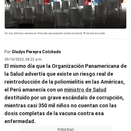
En los últimos meses el ritmo de vacunación contra el covid-19 ha disminuido.
Por
Gladys Pereyra Colchado
30/10/2022, 08:22 a.m.
El mismo día que la Organización Panamericana de
la Salud advertía que existe un riesgo real de
reintroducción de la poliomielitis en las Américas,
el Perú amanecía con un
ministro de Salud
destituido por un grave escándalo de corrupción,
mientras casi 350 mil niños no cuentan con las
dosis completas de la vacuna contra esa
enfermedad.