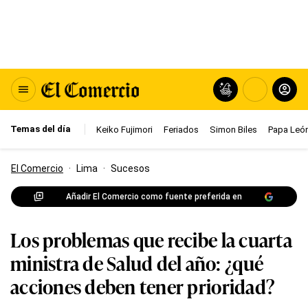
Temas del día
Keiko Fujimori
Feriados
Simon Biles
Papa León
El Comercio
·
Lima
·
Sucesos
Añadir El Comercio como fuente preferida en
Los problemas que recibe la cuarta
ministra de Salud del año: ¿qué
acciones deben tener prioridad?