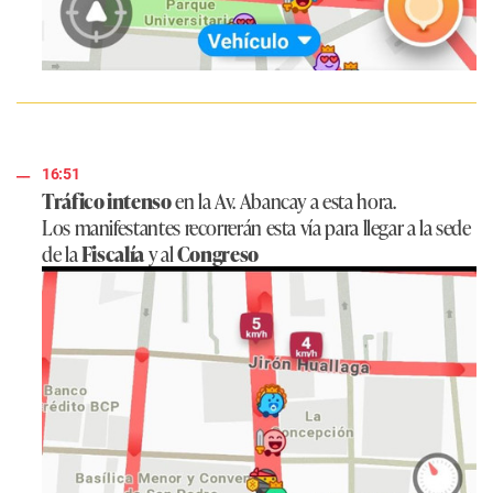
16:51
Tráfico intenso
en la Av. Abancay a esta hora.
Los manifestantes recorrerán esta vía para llegar a la sede
de la
Fiscalía
y al
Congreso