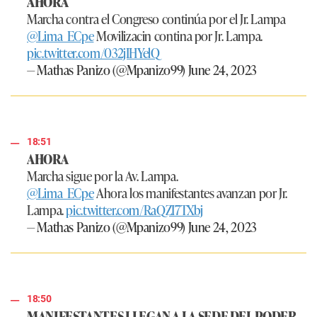
AHORA
Marcha contra el Congreso continúa por el Jr. Lampa
@Lima_ECpe
Movilizacin contina por Jr. Lampa.
pic.twitter.com/032jIHYelQ
— Mathas Panizo (@Mpanizo99)
June 24, 2023
18:51
AHORA
Marcha sigue por la Av. Lampa.
@Lima_ECpe
Ahora los manifestantes avanzan por Jr.
Lampa.
pic.twitter.com/RaQZI7TXbj
— Mathas Panizo (@Mpanizo99)
June 24, 2023
18:50
MANIFESTANTES LLEGAN A LA SEDE DEL PODER