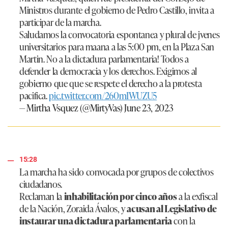
Ministros durante el gobierno de Pedro Castillo, invita a
participar de la marcha.
Saludamos la convocatoria espontanea y plural de jvenes
universitarios para maana a las 5:00 pm, en la Plaza San
Martin. No a la dictadura parlamentaria! Todos a
defender la democracia y los derechos. Exigimos al
gobierno que que se respete el derecho a la protesta
pacifica.
pic.twitter.com/260mIWUZU5
— Mirtha Vsquez (@MirtyVas)
June 23, 2023
15:28
La marcha ha sido convocada por grupos de colectivos
ciudadanos.
Reclaman la
inhabilitación por cinco años
a la exfiscal
de la Nación, Zoraida Ávalos, y
acusan al Legislativo de
instaurar una dictadura parlamentaria
con la