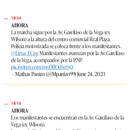
18:34
AHORA
La marcha sigue por la Av. Garcilaso de la Vega (ex
Wilson) a la altura del centro comercial Real Plaza.
Policía motorizada se coloca frente a los manifestantes.
@Lima_ECpe
Manifestantes avamzan por la Av. Garcilaso
de la Vega, acompaados por la PNP.
pic.twitter.com/msDROdwrSQ
— Mathas Panizo (@Mpanizo99)
June 24, 2023
18:16
AHORA
Los manifestantes se encuentran en la Av. Garcilaso de la
Vega (ex Wilson).