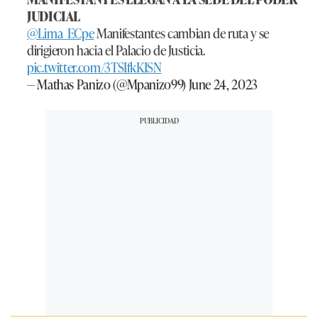
JUDICIAL
@Lima_ECpe
Manifestantes cambian de ruta y se
dirigieron hacia el Palacio de Justicia.
pic.twitter.com/3TSIfkKISN
— Mathas Panizo (@Mpanizo99)
June 24, 2023