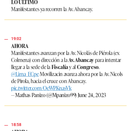
LO ÚLTIMO
Manifestantes ya recorren la Av. Abancay.
19:02
AHORA
Manifestantes avanzan por la Av. Nicolás de Piérola (ex
Colmena) con dirección a la
Av. Abancay
para intentar
llegar a la sede de la
Fiscalía
y al
Congreso
.
@Lima_ECpe
Movilizacin avanza ahora por la Av. Nicols
de Pirola, hacia el cruce con Abancay.
pic.twitter.com/OeWPKnasVk
— Mathas Panizo (@Mpanizo99)
June 24, 2023
18:58