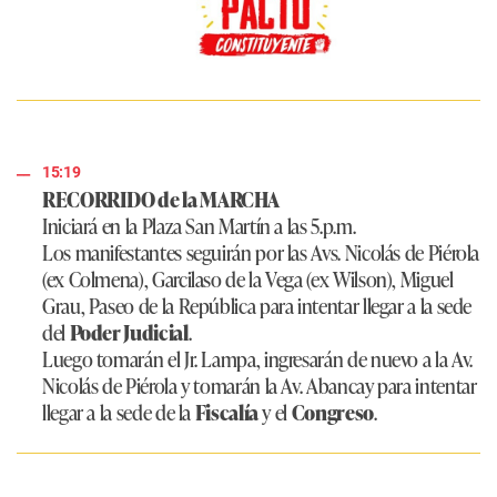
15:19
RECORRIDO de la MARCHA
Iniciará en la Plaza San Martín a las 5.p.m.
Los manifestantes seguirán por las Avs. Nicolás de Piérola
(ex Colmena), Garcilaso de la Vega (ex Wilson), Miguel
Grau, Paseo de la República para intentar llegar a la sede
del
Poder Judicial
.
Luego tomarán el Jr. Lampa, ingresarán de nuevo a la Av.
Nicolás de Piérola y tomarán la Av. Abancay para intentar
llegar a la sede de la
Fiscalía
y el
Congreso
.