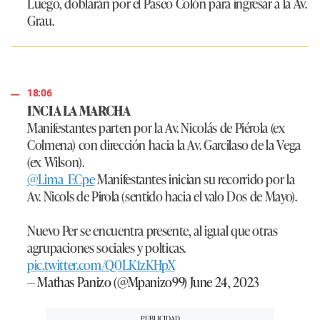
Luego, doblarán por el Paseo Colón para ingresar a la Av.
Grau.
18:06
INCIA LA MARCHA
Manifestantes parten por la Av. Nicolás de Piérola (ex
Colmena) con dirección hacia la Av. Garcilaso de la Vega
(ex Wilson).
@Lima_ECpe
Manifestantes inician su recorrido por la
Av. Nicols de Pirola (sentido hacia el valo Dos de Mayo).
Nuevo Per se encuentra presente, al igual que otras
agrupaciones sociales y polticas.
pic.twitter.com/Q0LK1zKHpX
— Mathas Panizo (@Mpanizo99)
June 24, 2023