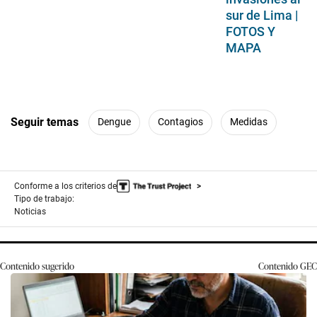
sur de Lima |
FOTOS Y
MAPA
Seguir temas
Dengue
Contagios
Medidas
Conforme a los criterios de
Tipo de trabajo:
Noticias
Contenido sugerido
Contenido
GEC