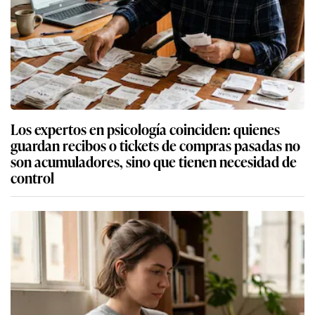
Los expertos en psicología coinciden: quienes
guardan recibos o tickets de compras pasadas no
son acumuladores, sino que tienen necesidad de
control