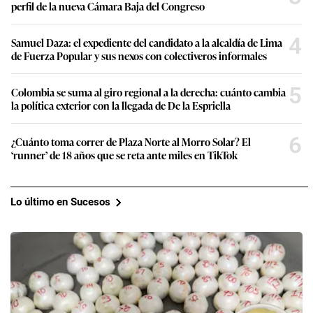
perfil de la nueva Cámara Baja del Congreso
4
Samuel Daza: el expediente del candidato a la alcaldía de Lima
de Fuerza Popular y sus nexos con colectiveros informales
5
Colombia se suma al giro regional a la derecha: cuánto cambia
la política exterior con la llegada de De la Espriella
6
¿Cuánto toma correr de Plaza Norte al Morro Solar? El
‘runner’ de 18 años que se reta ante miles en TikTok
Lo último en Sucesos