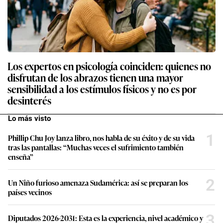
Los expertos en psicología coinciden: quienes no
disfrutan de los abrazos tienen una mayor
sensibilidad a los estímulos físicos y no es por
desinterés
Lo más visto
1
Phillip Chu Joy lanza libro, nos habla de su éxito y de su vida
tras las pantallas: “Muchas veces el sufrimiento también
enseña”
2
Un Niño furioso amenaza Sudamérica: así se preparan los
países vecinos
3
Diputados 2026-2031: Esta es la experiencia, nivel académico y