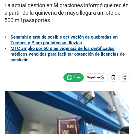
La actual gestión en Migraciones informó que recién
a partir de la quincena de mayo llegará un lote de
500 mil pasaportes
Senamhi alerta de posible activación de quebradas en
Tumbes y Piura por intensas lluvias
MTC amplió por 60 días vigencia de los certificados
médicos vencidos para facilitar obtención de licencias de
conducir
Seguir en