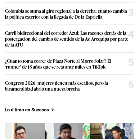
3
Colombia se suma al giro regional a la derecha: cuánto cambia
la política exterior con la llegada de De la Espriella
4
Carril bidireccional del corredor Azul: Las razones detrás de la
postergación del cambio de sentido de la Av. Arequipa por parte
de la ATU
5
¿Cuánto toma correr de Plaza Norte al Morro Solar? El
‘runner’ de 18 años que se reta ante miles en TikTok
6
Congreso 2026: mujeres tienen más escaños, pero la
bicameralidad abrió una nueva brecha
Lo último en Sucesos