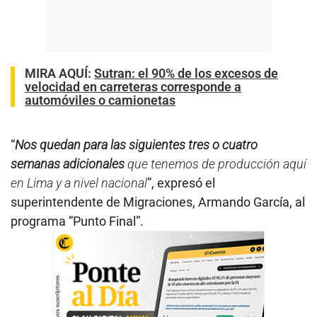
MIRA AQUÍ:
Sutran: el 90% de los excesos de
velocidad en carreteras corresponde a
automóviles o camionetas
“
Nos quedan para las siguientes tres o cuatro
semanas adicionales
que tenemos de producción aquí
en Lima y a nivel nacional
”, expresó el
superintendente de Migraciones, Armando García, al
programa “Punto Final”.