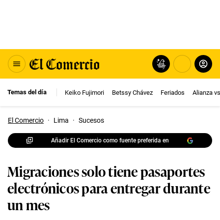
Temas del día
Keiko Fujimori
Betssy Chávez
Feriados
Alianza v
El Comercio
·
Lima
·
Sucesos
Añadir El Comercio como fuente preferida en
Migraciones solo tiene pasaportes
electrónicos para entregar durante
un mes