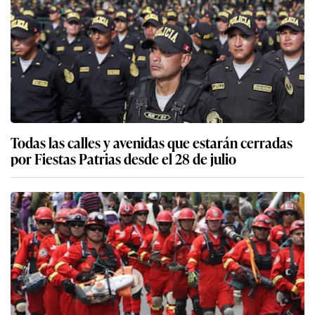
Todas las calles y avenidas que estarán cerradas
por Fiestas Patrias desde el 28 de julio