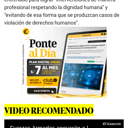
profesional respetando la dignidad humana” y
“evitando de esa forma que se produzcan casos de
violación de derechos humanos”.
VIDEO RECOMENDADO
Fuerzas Armadas apoyarán a la Policía Nacional a mantener seguridad en Lima y Callao