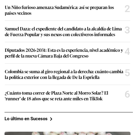
2
Un Niño furioso amenaza Sudamérica: así se preparan los
países vecinos
3
Samuel Daza: el expediente del candidato a la alcaldía de Lima
de Fuerza Popular y sus nexos con colectiveros informales
4
Diputados 2026-2031: Esta es la experiencia, nivel académico y
perfil de la nueva Cámara Baja del Congreso
5
Colombia se suma al giro regional a la derecha: cuánto cambia
la política exterior con la llegada de De la Espriella
6
¿Cuánto toma correr de Plaza Norte al Morro Solar? El
‘runner’ de 18 años que se reta ante miles en TikTok
Lo último en Sucesos