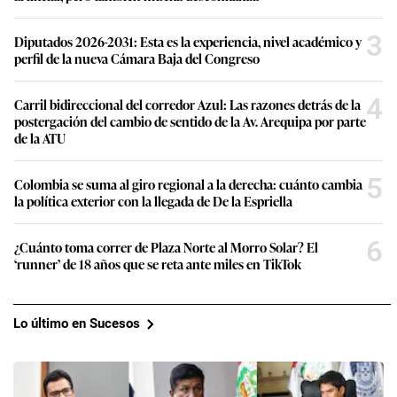
3
Diputados 2026-2031: Esta es la experiencia, nivel académico y
perfil de la nueva Cámara Baja del Congreso
4
Carril bidireccional del corredor Azul: Las razones detrás de la
postergación del cambio de sentido de la Av. Arequipa por parte
de la ATU
5
Colombia se suma al giro regional a la derecha: cuánto cambia
la política exterior con la llegada de De la Espriella
6
¿Cuánto toma correr de Plaza Norte al Morro Solar? El
‘runner’ de 18 años que se reta ante miles en TikTok
Lo último en Sucesos