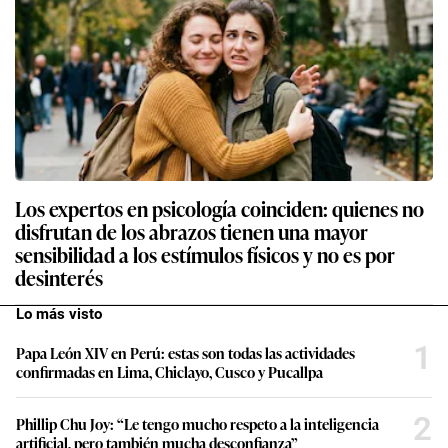
Los expertos en psicología coinciden: quienes no
disfrutan de los abrazos tienen una mayor
sensibilidad a los estímulos físicos y no es por
desinterés
Lo más visto
1
Papa León XIV en Perú: estas son todas las actividades
confirmadas en Lima, Chiclayo, Cusco y Pucallpa
2
Phillip Chu Joy: “Le tengo mucho respeto a la inteligencia
artificial, pero también mucha desconfianza”