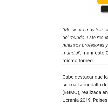
“Me siento muy feliz p
del mundo. Este resul
nuestros profesores y
mundial”
, manifestó 
mismo torneo.
Cabe destacar que la
su cuarta medalla d
(EGMO), realizada en
Ucrania 2019, Países