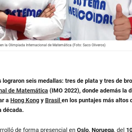
 en la Olimpiada Internacional de Matemática (Foto: Saco Oliveros)
lograron seis medallas: tres de plata y tres de br
onal de Matemática
(IMO 2022), donde además la d
ar a
Hong Kong
y
Brasil
en los puntajes más altos 
a década.
rrolló de forma presencial en
Oslo, Noruega
, del
10