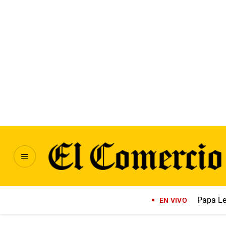
Papa Le
EN VIVO