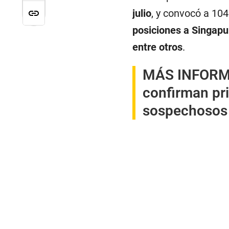
julio
, y convocó a 10
posiciones a Singapur,
entre otros
.
MÁS INFORM
confirman pri
sospechosos