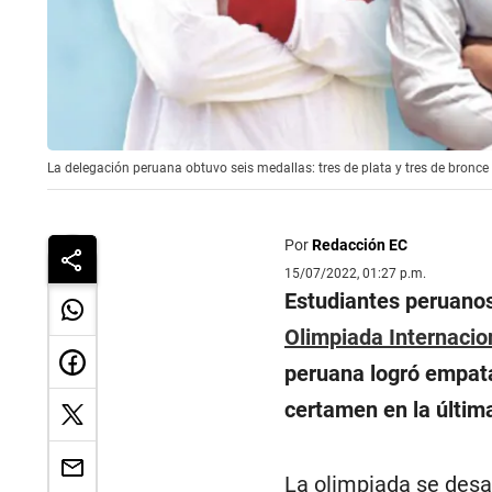
La delegación peruana obtuvo seis medallas: tres de plata y tres de bronce
Por
Redacción EC
15/07/2022, 01:27 p.m.
Estudiantes peruanos 
Olimpiada Internaci
peruana logró empat
certamen en la últim
La olimpiada se desa