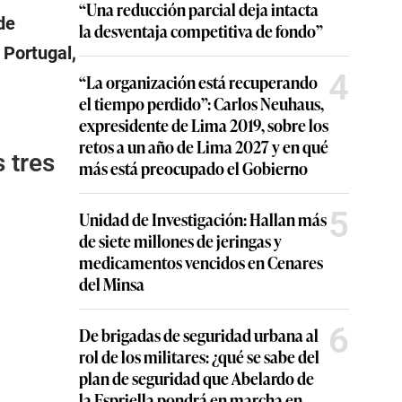
“Una reducción parcial deja intacta
de
la desventaja competitiva de fondo”
 Portugal,
4
“La organización está recuperando
el tiempo perdido”: Carlos Neuhaus,
expresidente de Lima 2019, sobre los
retos a un año de Lima 2027 y en qué
 tres
más está preocupado el Gobierno
5
Unidad de Investigación: Hallan más
de siete millones de jeringas y
medicamentos vencidos en Cenares
del Minsa
6
De brigadas de seguridad urbana al
rol de los militares: ¿qué se sabe del
plan de seguridad que Abelardo de
la Espriella pondrá en marcha en