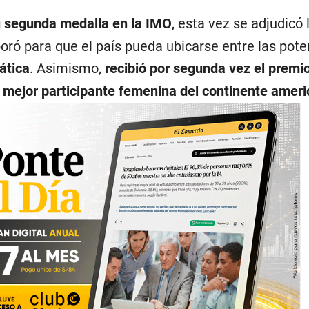
u segunda medalla en la IMO
, esta vez se adjudicó 
aboró para que el país pueda ubicarse entre las pot
tica
. Asimismo,
recibió por segunda vez el prem
a mejor participante femenina del continente amer