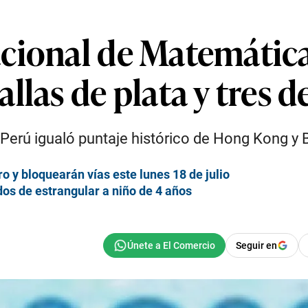
cional de Matemátic
llas de plata y tres 
el Perú igualó puntaje histórico de Hong Kong y
ro y bloquearán vías este lunes 18 de julio
dos de estrangular a niño de 4 años
Seguir en