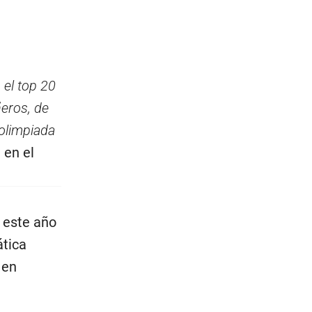
 el top 20
eros, de
olimpiada
 en el
 este año
tica
 en