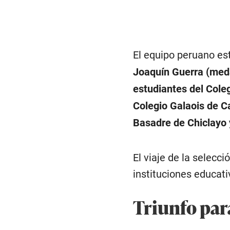
El equipo peruano e
Joaquín Guerra (meda
estudiantes del Cole
Colegio Galaois de C
Basadre de Chiclayo 
El viaje de la selec
instituciones educati
Triunfo par