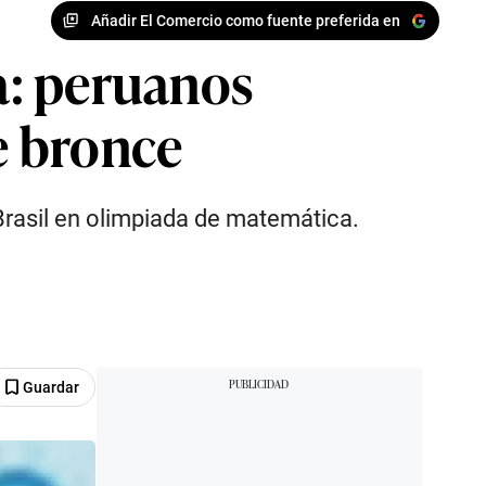
Añadir El Comercio como fuente preferida en
a: peruanos
de bronce
 Brasil en olimpiada de matemática.
Guardar