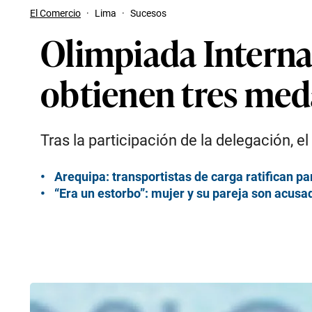
El Comercio
·
Lima
·
Sucesos
Olimpiada Interna
obtienen tres meda
Tras la participación de la delegación, 
Arequipa: transportistas de carga ratifican pa
“Era un estorbo”: mujer y su pareja son acusa