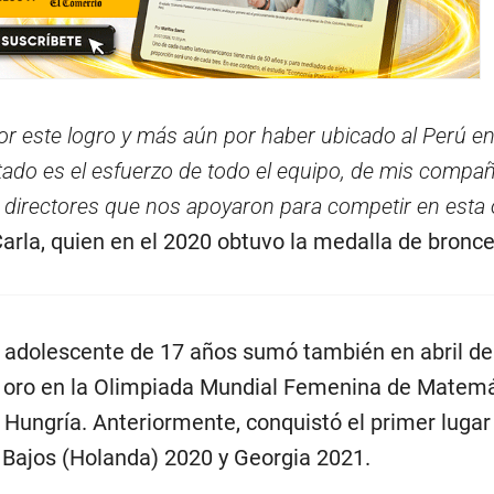
or este logro y más aún por haber ubicado al Perú en
tado es el esfuerzo de todo el equipo, de mis compañ
 directores que nos apoyaron para competir en esta 
Carla, quien en el 2020 obtuvo la medalla de bronce
 adolescente de 17 años sumó también en abril de
e oro en la Olimpiada Mundial Femenina de Matemá
 Hungría. Anteriormente, conquistó el primer lugar
 Bajos (Holanda) 2020 y Georgia 2021.