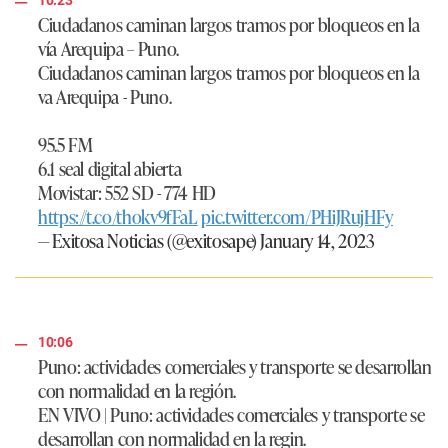
10:23
Ciudadanos caminan largos tramos por bloqueos en la
vía Arequipa – Puno.
Ciudadanos caminan largos tramos por bloqueos en la
va Arequipa - Puno.
95.5 FM
6.1 seal digital abierta
Movistar: 552 SD - 774 HD
https://t.co/thokv9fFaL
pic.twitter.com/PHiJRujHFy
— Exitosa Noticias (@exitosape)
January 14, 2023
10:06
Puno: actividades comerciales y transporte se desarrollan
con normalidad en la región.
EN VIVO | Puno: actividades comerciales y transporte se
desarrollan con normalidad en la regin.