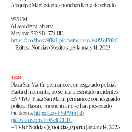
Arequipa: Manifestantes ponchan llanta de vehculo.
95.5 FM
6.1 seal digital abierta
Movistar: 552 SD - 774 HD
https://t.co/thokv9fFaL
pic.twitter.com/vs0WoPYfkC
— Exitosa Noticias (@exitosape)
January 14, 2023
16:24
Plaza San Martín permanece con resguardo policial.
Hasta el momento, no se han presentado incidentes.
EN VIVO | Plaza San Martn permanece con resguardo
policial. Hasta el momento, no se han presentado
incidentes.
https://t.co/EYsPWmllkb
pic.twitter.com/FDNelFCUTU
— TVPer Noticias (@noticias_tvperu)
January 14, 2023