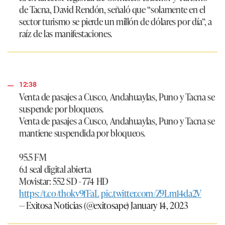
de Tacna, David Rendón, señaló que “solamente en el
sector turismo se pierde un millón de dólares por día”, a
raíz de las manifestaciones.
12:38
Venta de pasajes a Cusco, Andahuaylas, Puno y Tacna se
suspende por bloqueos.
Venta de pasajes a Cusco, Andahuaylas, Puno y Tacna se
mantiene suspendida por bloqueos.
95.5 FM
6.1 seal digital abierta
Movistar: 552 SD - 774 HD
https://t.co/thokv9fFaL
pic.twitter.com/Z9Lm14da2V
— Exitosa Noticias (@exitosape)
January 14, 2023