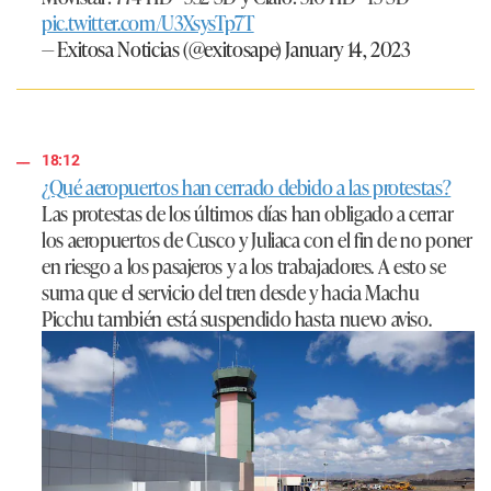
pic.twitter.com/U3XsysTp7T
— Exitosa Noticias (@exitosape)
January 14, 2023
18:12
¿Qué aeropuertos han cerrado debido a las protestas?
Las protestas de los últimos días han obligado a cerrar
los aeropuertos de Cusco y Juliaca con el fin de no poner
en riesgo a los pasajeros y a los trabajadores. A esto se
suma que el servicio del tren desde y hacia Machu
Picchu también está suspendido hasta nuevo aviso.