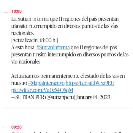
10:00
La Sutran informa que 11 regiones del país presentan
tránsito interrumpido en diversos puntos de las vías
nacionales.
[Actualizacin, 18:00 h.]
A esta hora,
#SutranInforma
que 11 regiones del pas
presentan trnsito interrumpido en diversos puntos de las
vas nacionales
Actualizamos permanentemente el estado de las vas en
nuestro
#MapaInteractivo
https://t.co/aLbXiSa9EU
pic.twitter.com/Vu0cX4OXqM
— SUTRAN PER (@sutranperu)
January 14, 2023
09:20