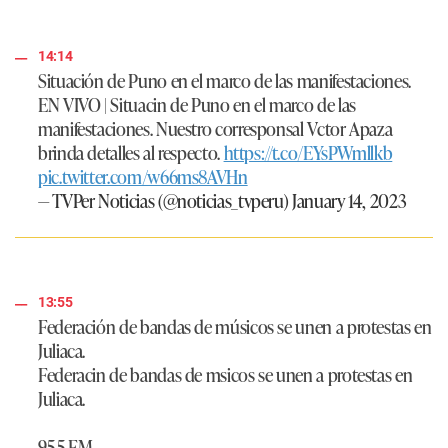
14:14
Situación de Puno en el marco de las manifestaciones.
EN VIVO | Situacin de Puno en el marco de las
manifestaciones. Nuestro corresponsal Vctor Apaza
brinda detalles al respecto.
https://t.co/EYsPWmllkb
pic.twitter.com/w66ms8AVHn
— TVPer Noticias (@noticias_tvperu)
January 14, 2023
13:55
Federación de bandas de músicos se unen a protestas en
Juliaca.
Federacin de bandas de msicos se unen a protestas en
Juliaca.
95.5 FM