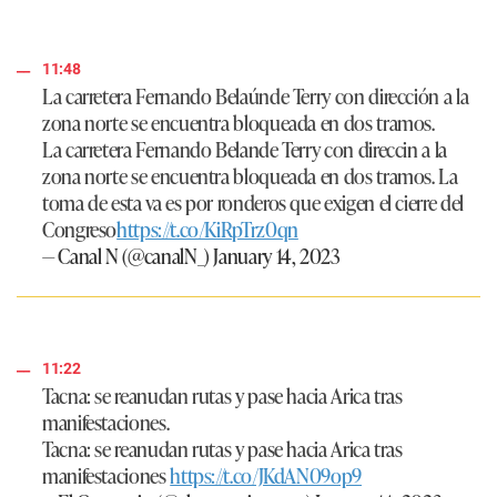
11:48
La carretera Fernando Belaúnde Terry con dirección a la
zona norte se encuentra bloqueada en dos tramos.
La carretera Fernando Belande Terry con direccin a la
zona norte se encuentra bloqueada en dos tramos. La
toma de esta va es por ronderos que exigen el cierre del
Congreso
https://t.co/KiRpTrz0qn
— Canal N (@canalN_)
January 14, 2023
11:22
Tacna: se reanudan rutas y pase hacia Arica tras
manifestaciones.
Tacna: se reanudan rutas y pase hacia Arica tras
manifestaciones
https://t.co/JKdAN09op9