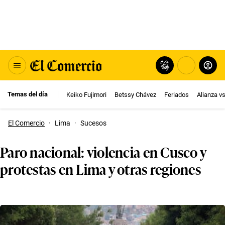
Temas del día
Keiko Fujimori
Betssy Chávez
Feriados
Alianza v
El Comercio
·
Lima
·
Sucesos
Paro nacional: violencia en Cusco y
protestas en Lima y otras regiones