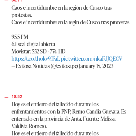
08:11
Caos e incertidumbre en la región de Cusco tras
protestas.
Caos e incertidumbre en la regin de Cusco tras protestas.
95.5 FM
6.1 seal digital abierta
Movistar: 552 SD - 774 HD
https://t.co/thokv9fFaL
pic.twitter.com/nkaFdJQEOV
— Exitosa Noticias (@exitosape)
January 15, 2023
18:52
Hoy es el entierro del fallecido durante los
enfrentamientos con la PNP, Remo Candia Guevara. Es
enterrado en la provincia de Anta. Fuente: Melissa
Valdivia Romero.
Hoy es el entierro del fallecido durante los