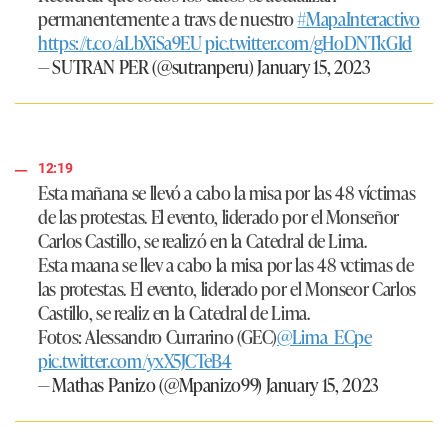
permanentemente a travs de nuestro
#MapaInteractivo
https://t.co/aLbXiSa9EU
pic.twitter.com/gHoDNTkGId
— SUTRAN PER (@sutranperu)
January 15, 2023
12:19
Esta mañana se llevó a cabo la misa por las 48 víctimas
de las protestas. El evento, liderado por el Monseñor
Carlos Castillo, se realizó en la Catedral de Lima.
Esta maana se llev a cabo la misa por las 48 vctimas de
las protestas. El evento, liderado por el Monseor Carlos
Castillo, se realiz en la Catedral de Lima.
Fotos: Alessandro Currarino (GEC)
@Lima_ECpe
pic.twitter.com/yxX5JCTeB4
— Mathas Panizo (@Mpanizo99)
January 15, 2023