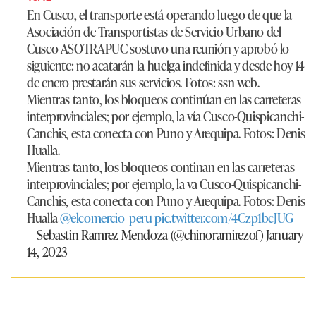
En Cusco, el transporte está operando luego de que la
Asociación de Transportistas de Servicio Urbano del
Cusco ASOTRAPUC sostuvo una reunión y aprobó lo
siguiente: no acatarán la huelga indefinida y desde hoy 14
de enero prestarán sus servicios. Fotos: ssn web.
Mientras tanto, los bloqueos continúan en las carreteras
interprovinciales; por ejemplo, la vía Cusco-Quispicanchi-
Canchis, esta conecta con Puno y Arequipa. Fotos: Denis
Hualla.
Mientras tanto, los bloqueos continan en las carreteras
interprovinciales; por ejemplo, la va Cusco-Quispicanchi-
Canchis, esta conecta con Puno y Arequipa. Fotos: Denis
Hualla
@elcomercio_peru
pic.twitter.com/4Czp1bcJUG
— Sebastin Ramrez Mendoza (@chinoramirezof)
January
14, 2023