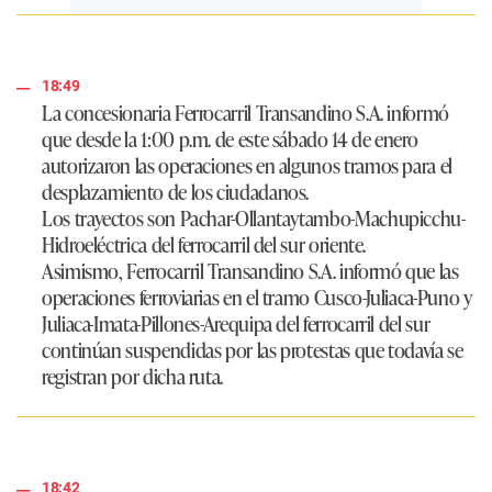
18:49
La concesionaria Ferrocarril Transandino S.A. informó
que desde la 1:00 p.m. de este sábado 14 de enero
autorizaron las operaciones en algunos tramos para el
desplazamiento de los ciudadanos.
Los trayectos son Pachar-Ollantaytambo-Machupicchu-
Hidroeléctrica del ferrocarril del sur oriente.
Asimismo, Ferrocarril Transandino S.A. informó que las
operaciones ferroviarias en el tramo Cusco-Juliaca-Puno y
Juliaca-Imata-Pillones-Arequipa del ferrocarril del sur
continúan suspendidas por las protestas que todavía se
registran por dicha ruta.
18:42