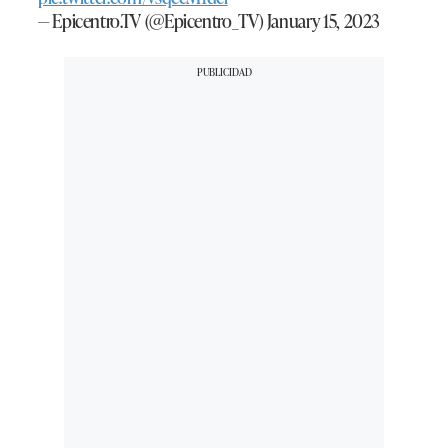
— Epicentro.TV (@Epicentro_TV)
January 15, 2023