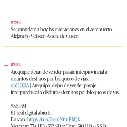
07:45
Se reanudaron hoy las operaciones en el aeropuerto
Alejandro Velasco Astete de Cusco.
07:44
Arequipa: dejan de vender pasaje interprovincial a
distintos destinos por bloqueos de vías.
#AHORA
| Arequipa: dejan de vender pasaje
interprovincial a distintos destinos por bloqueos de vas.
95.5 FM
6.1 seal digital abierta
En vivo:
https://t.co/0omNtmFKQk
Movistar: 774 HD - 552 SD y Claro: 510 HD - 15 SD