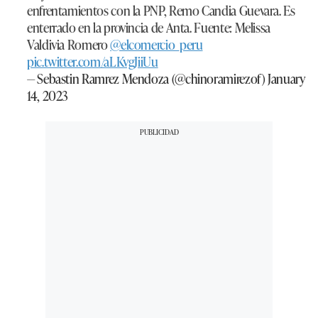
enfrentamientos con la PNP, Remo Candia Guevara. Es
enterrado en la provincia de Anta. Fuente: Melissa
Valdivia Romero
@elcomercio_peru
pic.twitter.com/aLKvgJiiUu
— Sebastin Ramrez Mendoza (@chinoramirezof)
January
14, 2023