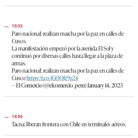
15:33
Paro nacional: realizan marcha por la paz en calles de
Cusco.
La manifestación empezó por la avenida El Sol y
continuó por diversas calles hasta llegar a la plaza de
armas.
Paro nacional: realizan marcha por la paz en calles de
Cusco
https://t.co/jGOQfz9g24
— El Comercio (@elcomercio_peru)
January 14, 2023
14:56
Tacna: liberan frontera con Chile en terminales aéreos.