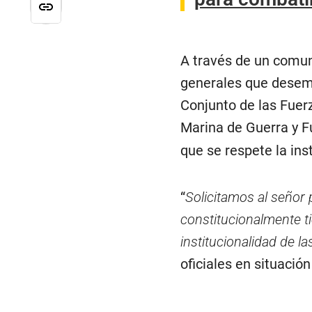
A través de un comun
generales que desem
Conjunto de las Fuer
Marina de Guerra y F
que se respete la ins
“
Solicitamos al señor 
constitucionalmente ti
institucionalidad de 
oficiales en situación