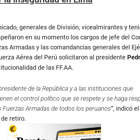
icado, generales de División, vicealmirantes y ten
peñaron en su momento los cargos de jefe del C
zas Armadas y las comandancias generales del Ejér
uerza Aérea del Perú solicitaron al presidente
Pedr
titucionalidad de las FF.AA.
presidente de la República y a las instituciones que
enen el control político que se respete y se haga resp
las Fuerzas Armadas de todos los peruanos
”, indicó e
 de retiro.