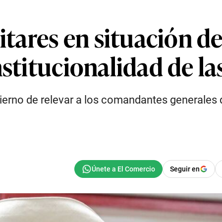
itares en situación de
nstitucionalidad de l
ierno de relevar a los comandantes generales de
Seguir en