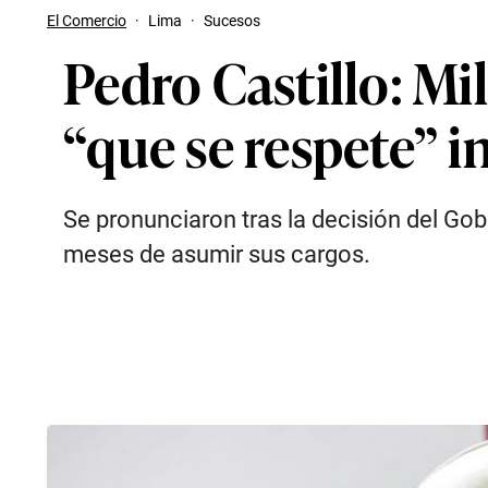
El Comercio
·
Lima
·
Sucesos
Pedro Castillo: Mil
“que se respete” i
Se pronunciaron tras la decisión del Gob
meses de asumir sus cargos.