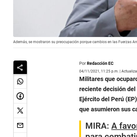
Además, se mostraron su preocupación porque cambios en las Fuerzas Arma
Por
Redacción EC
04/11/2021, 11:25 p.m. | Actualiz
Militares que ocupar
reciente decisión de
Ejército del Perú (EP
que asumieron sus c
MIRA:
A favo
para combatir