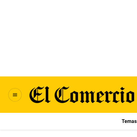
Temas 