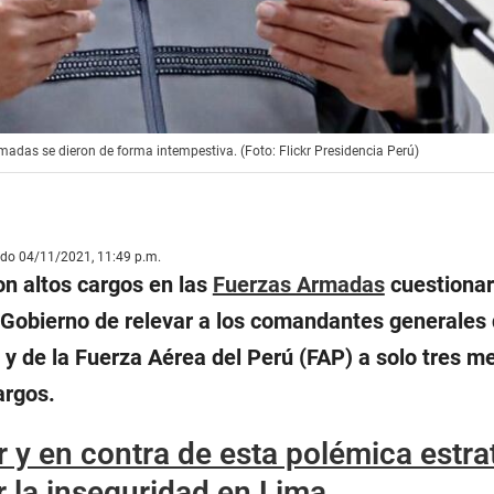
das se dieron de forma intempestiva. (Foto: Flickr Presidencia Perú)
ado 04/11/2021, 11:49 p.m.
on altos cargos en las
Fuerzas Armadas
cuestionar
l Gobierno de relevar a los comandantes generales 
) y de la Fuerza Aérea del Perú (FAP) a solo tres m
argos.
r y en contra de esta polémica estra
 la inseguridad en Lima