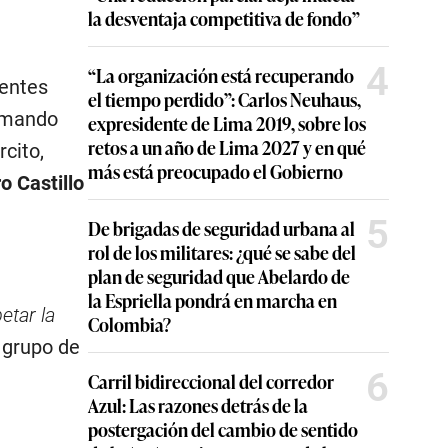
la desventaja competitiva de fondo”
4
“La organización está recuperando
ientes
el tiempo perdido”: Carlos Neuhaus,
omando
expresidente de Lima 2019, sobre los
retos a un año de Lima 2027 y en qué
cito,
más está preocupado el Gobierno
o Castillo
5
De brigadas de seguridad urbana al
rol de los militares: ¿qué se sabe del
plan de seguridad que Abelardo de
la Espriella pondrá en marcha en
etar la
Colombia?
l grupo de
6
Carril bidireccional del corredor
Azul: Las razones detrás de la
postergación del cambio de sentido