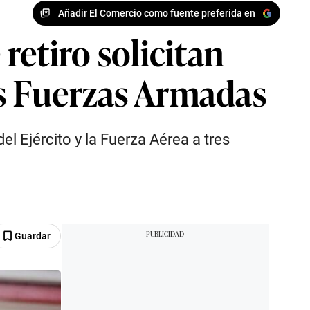
Añadir El Comercio como fuente preferida en
 retiro solicitan
as Fuerzas Armadas
l Ejército y la Fuerza Aérea a tres
Guardar