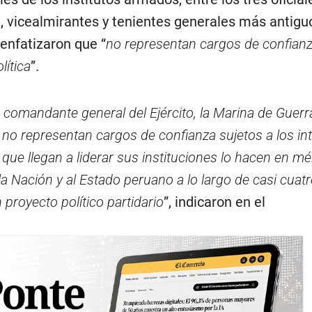
n, vicealmirantes y tenientes generales más antigu
 enfatizaron que “
no representan cargos de confianz
lítica
”.
comandante general del Ejército, la Marina de Guerra
 no representan cargos de confianza sujetos a los in
es que llegan a liderar sus instituciones lo hacen en mé
la Nación y al Estado peruano a lo largo de casi cua
proyecto político partidario
”, indicaron en el