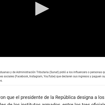
uanas y de Administración Tributaria (Sunat) pidió a los influencers o personas q
es sociales (Facebook, Instagram, YouTube) que declaren sus ingresos y paguen s
s.
ron que el presidente de la República designa a los
 de los institutos armados, entre los tres oficial