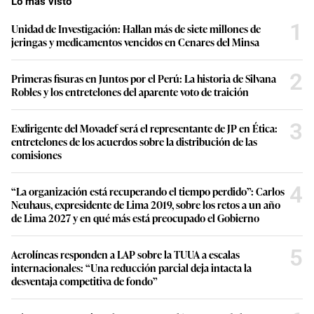
Lo más visto
1
Unidad de Investigación: Hallan más de siete millones de
jeringas y medicamentos vencidos en Cenares del Minsa
2
Primeras fisuras en Juntos por el Perú: La historia de Silvana
Robles y los entretelones del aparente voto de traición
3
Exdirigente del Movadef será el representante de JP en Ética:
entretelones de los acuerdos sobre la distribución de las
comisiones
4
“La organización está recuperando el tiempo perdido”: Carlos
Neuhaus, expresidente de Lima 2019, sobre los retos a un año
de Lima 2027 y en qué más está preocupado el Gobierno
5
Aerolíneas responden a LAP sobre la TUUA a escalas
internacionales: “Una reducción parcial deja intacta la
desventaja competitiva de fondo”