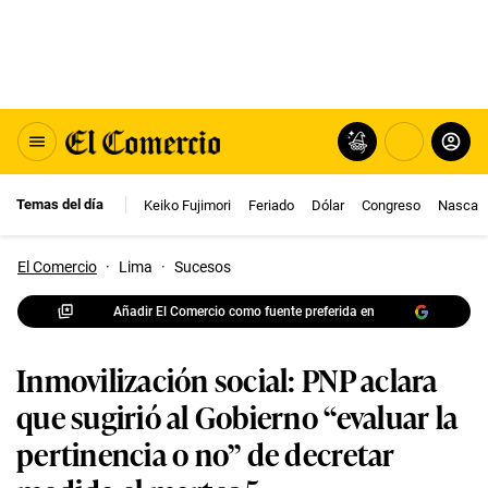
Temas del día
Keiko Fujimori
Feriado
Dólar
Congreso
Nasca
El Comercio
·
Lima
·
Sucesos
Añadir El Comercio como fuente preferida en
Inmovilización social: PNP aclara
que sugirió al Gobierno “evaluar la
pertinencia o no” de decretar