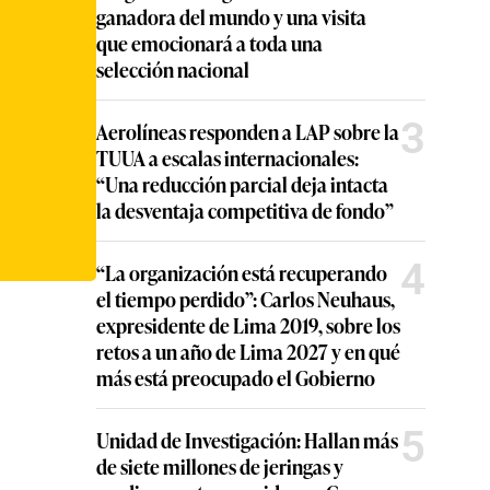
ganadora del mundo y una visita
que emocionará a toda una
selección nacional
3
Aerolíneas responden a LAP sobre la
TUUA a escalas internacionales:
“Una reducción parcial deja intacta
la desventaja competitiva de fondo”
4
“La organización está recuperando
el tiempo perdido”: Carlos Neuhaus,
expresidente de Lima 2019, sobre los
retos a un año de Lima 2027 y en qué
más está preocupado el Gobierno
5
Unidad de Investigación: Hallan más
de siete millones de jeringas y