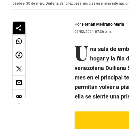
Desde el 30 de enero, Duiliana Sánchez pasa sus días en el área internacion
Por
Hernán Medrano Marin
06/03/2024, 07:36 p.m.
U
na sala de em
hogar y la fila
venezolana Duiliana 
mes en el principal t
permitan volver a pi
ella se siente una pr