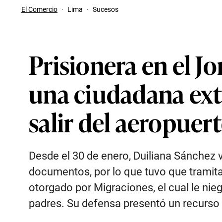
El Comercio
·
Lima
·
Sucesos
Prisionera en el J
una ciudadana ext
salir del aeropuer
Desde el 30 de enero, Duiliana Sánchez vi
documentos, por lo que tuvo que tramita
otorgado por Migraciones, el cual le nie
padres. Su defensa presentó un recurso