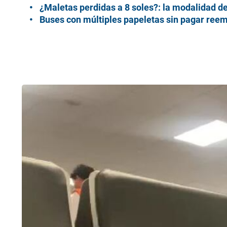
¿Maletas perdidas a 8 soles?: la modalidad d
Buses con múltiples papeletas sin pagar reemp