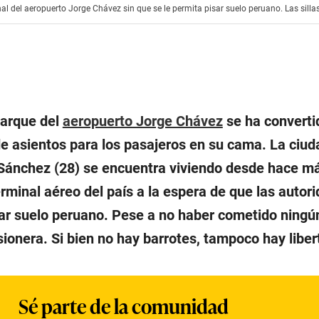
al del aeropuerto Jorge Chávez sin que se le permita pisar suelo peruano. Las silla
barque del
aeropuerto Jorge Chávez
se ha converti
 de asientos para los pasajeros en su cama. La ciu
Sánchez (28) se encuentra viviendo desde hace m
erminal aéreo del país a la espera de que las autori
sar suelo peruano. Pese a no haber cometido ningún
isionera. Si bien no hay barrotes, tampoco hay liber