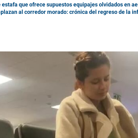
e estafa que ofrece supuestos equipajes olvidados en a
lazan al corredor morado: crónica del regreso de la inf