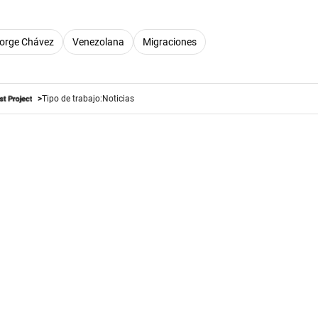
Jorge Chávez
Venezolana
Migraciones
Tipo de trabajo:
Noticias