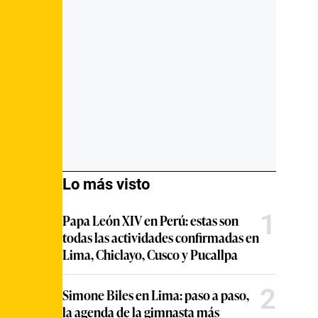
Lo más visto
1
Papa León XIV en Perú: estas son
todas las actividades confirmadas en
Lima, Chiclayo, Cusco y Pucallpa
2
Simone Biles en Lima: paso a paso,
la agenda de la gimnasta más