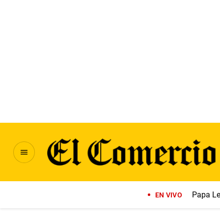
Papa Le
EN VIVO