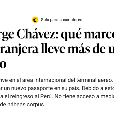
Solo para suscriptores
orge Chávez: qué marc
ranjera lleve más de 
to
ve en el área internacional del terminal aéreo.
r un nuevo pasaporte en su país. Debido a est
ga el reingreso al Perú. No tiene acceso a medi
 de hábeas corpus.