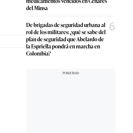
medicamentos vencidos en Cenares
del Minsa
6
De brigadas de seguridad urbana al
rol de los militares: ¿qué se sabe del
plan de seguridad que Abelardo de
la Espriella pondrá en marcha en
Colombia?