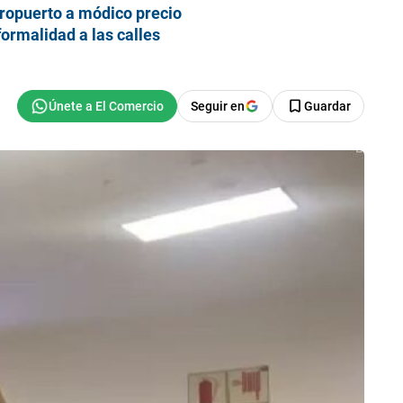
eropuerto a módico precio
ormalidad a las calles
Seguir en
Guardar