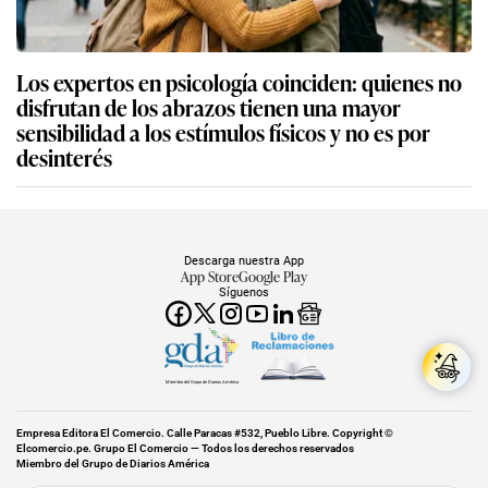
Los expertos en psicología coinciden: quienes no
disfrutan de los abrazos tienen una mayor
sensibilidad a los estímulos físicos y no es por
desinterés
Descarga nuestra App
App Store
Google Play
Síguenos
Miembro del Grupo de Diarios América
Empresa Editora El Comercio. Calle Paracas #532, Pueblo Libre. Copyright ©
Elcomercio.pe. Grupo El Comercio — Todos los derechos reservados
Miembro del Grupo de Diarios América