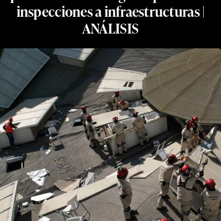
inspecciones a infraestructuras |
ANÁLISIS