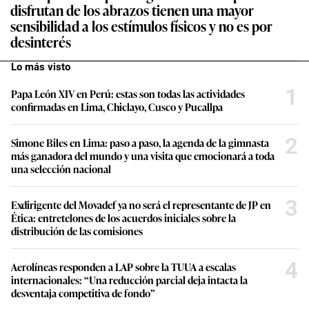
disfrutan de los abrazos tienen una mayor
sensibilidad a los estímulos físicos y no es por
desinterés
Lo más visto
1
Papa León XIV en Perú: estas son todas las actividades
confirmadas en Lima, Chiclayo, Cusco y Pucallpa
2
Simone Biles en Lima: paso a paso, la agenda de la gimnasta
más ganadora del mundo y una visita que emocionará a toda
una selección nacional
3
Exdirigente del Movadef ya no será el representante de JP en
Ética: entretelones de los acuerdos iniciales sobre la
distribución de las comisiones
4
Aerolíneas responden a LAP sobre la TUUA a escalas
internacionales: “Una reducción parcial deja intacta la
desventaja competitiva de fondo”