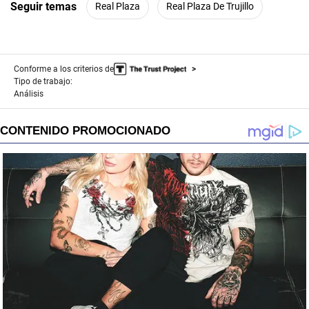
Seguir temas
Real Plaza
Real Plaza De Trujillo
Conforme a los criterios de
Tipo de trabajo:
Análisis