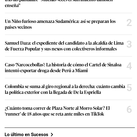
enseña”
2
Un Niño furioso amenaza Sudamérica: así se preparan los
países vecinos
3
Samuel Daza: el expediente del candidato a la alcaldía de Lima
de Fuerza Popular y sus nexos con colectiveros informales
4
Caso ‘Narcocebollas’: La historia de cómo el Cartel de Sinaloa
intentó exportar droga desde Perú a Miami
5
Colombia se suma al giro regional a la derecha: cuánto cambia
la política exterior con la llegada de De la Espriella
6
¿Cuánto toma correr de Plaza Norte al Morro Solar? El
‘runner’ de 18 años que se reta ante miles en TikTok
Lo último en Sucesos