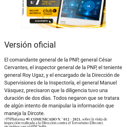
Versión oficial
El comandante general de la PNP, general César
Cervantes, el inspector general de la PNP, el teniente
general Roy Ugaz, y el encargado de la Dirección de
Supervisiones de la Inspectoría, el general Manuel
Vásquez, precisaron que la diligencia tuvo una
duración de dos días. Todos negaron que se tratara
de algún intento de manipular la información que
maneja la Dircote.
#PNPInforma
📢| 𝐂𝐎𝐌𝐔𝐍𝐈𝐂𝐀𝐃𝐎 𝐍. ° 𝟎𝟏𝟐 – 𝟐𝟎𝟐𝟏, sobre la visita de
inspección realizada a la Dirección contra el Terrorismo (Dircote).
pic.twitter.com/yjABXCSuR6