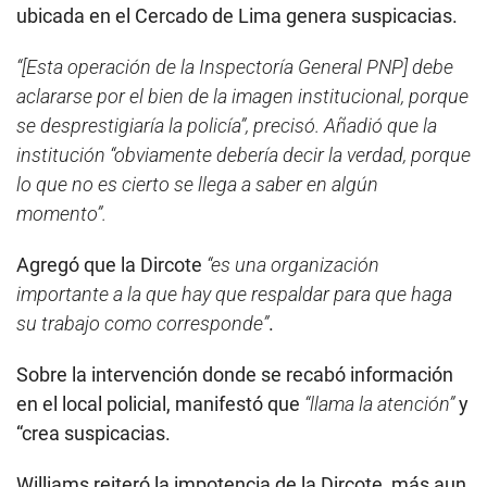
ubicada en el Cercado de Lima genera suspicacias.
“[Esta operación de la Inspectoría General PNP] debe
aclararse por el bien de la imagen institucional, porque
se desprestigiaría la policía”, precisó. Añadió que la
institución “obviamente debería decir la verdad, porque
lo que no es cierto se llega a saber en algún
momento”.
Agregó que la Dircote
“es una organización
importante a la que hay que respaldar para que haga
su trabajo como corresponde”
.
Sobre la intervención donde se recabó información
en el local policial, manifestó que
“llama la atención”
y
“crea suspicacias.
Williams reiteró la impotencia de la Dircote, más aun