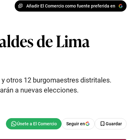
Añadir El Comercio como fuente preferida en
caldes de Lima
y otros 12 burgomaestres distritales.
carán a nuevas elecciones.
Seguir en
Guardar