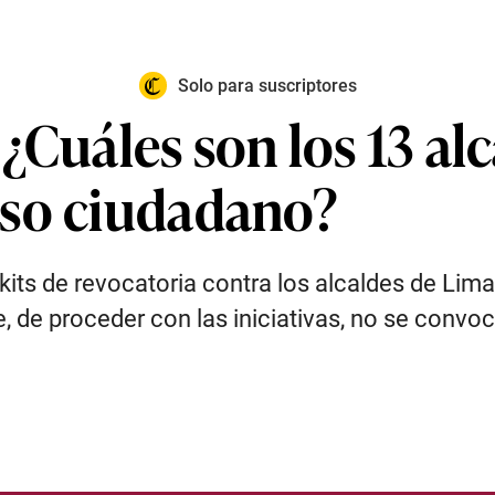
Solo para suscriptores
¿Cuáles son los 13 al
eso ciudadano?
ts de revocatoria contra los alcaldes de Lima 
, de proceder con las iniciativas, no se convo