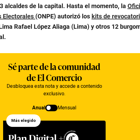
3 alcaldes de la capital. Hasta el momento, la
Ofic
 Electorales
(ONPE) autorizó los
kits de revocator
 Lima Rafael López Aliaga (Lima) y otros 12 burgo
al.