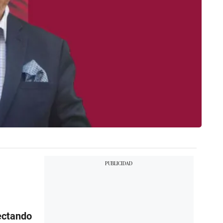
ectando