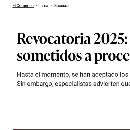
El Comercio
·
Lima
·
Sucesos
Revocatoria 2025: 
sometidos a proc
Hasta el momento, se han aceptado los ki
Sin embargo, especialistas advierten que