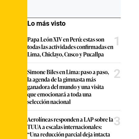
Lo más visto
1
Papa León XIV en Perú: estas son
todas las actividades confirmadas en
Lima, Chiclayo, Cusco y Pucallpa
2
Simone Biles en Lima: paso a paso,
la agenda de la gimnasta más
ganadora del mundo y una visita
que emocionará a toda una
selección nacional
3
Aerolíneas responden a LAP sobre la
TUUA a escalas internacionales:
“Una reducción parcial deja intacta