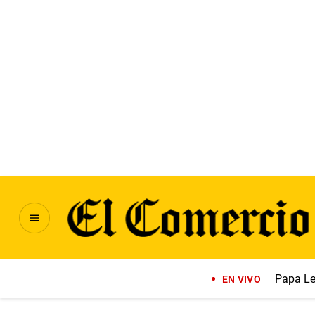
Papa Le
EN VIVO