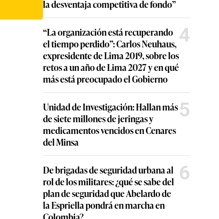
la desventaja competitiva de fondo”
4
“La organización está recuperando
el tiempo perdido”: Carlos Neuhaus,
expresidente de Lima 2019, sobre los
retos a un año de Lima 2027 y en qué
más está preocupado el Gobierno
5
Unidad de Investigación: Hallan más
de siete millones de jeringas y
medicamentos vencidos en Cenares
del Minsa
6
De brigadas de seguridad urbana al
rol de los militares: ¿qué se sabe del
plan de seguridad que Abelardo de
la Espriella pondrá en marcha en
Colombia?