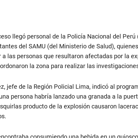
ceso llegó personal de la Policía Nacional del Perú
antes del SAMU (del Ministerio de Salud), quiene
r a las personas que resultaron afectadas por la ex
ordonaron la zona para realizar las investigaciones
z, jefe de la Región Policial Lima, indicó al progra
 una persona habría lanzado una granada a la puert
esquirlas producto de la explosión causaron lacera
os.
encontraba consumiendo una bebida en un quiosco