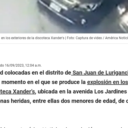
n los exteriores de la discoteca Xander's | Foto: Captura de video / América Notic
ado 16/09/2023, 12:04 a.m.
 colocadas en el distrito de
San Juan de Luriganc
so momento en el que se produce la
explosión en los
oteca Xander’s
, ubicada en la avenida Los Jardines
nas heridas, entre ellas dos menores de edad, de 