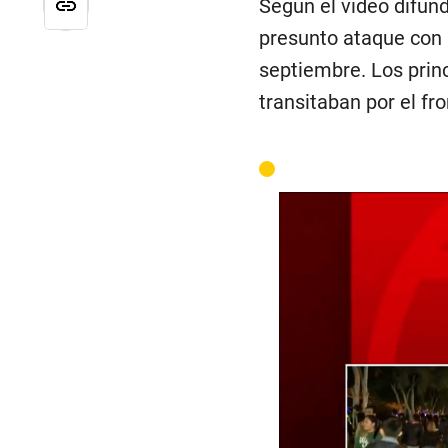
Según el video difund
presunto ataque con u
septiembre. Los pri
transitaban por el fro