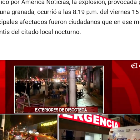
ido por América Noticias, la explosión, provocada 
na granada, ocurrió a las 8:19 p.m. del viernes 15
ncipales afectados fueron ciudadanos que en ese
ntis del citado local nocturno.