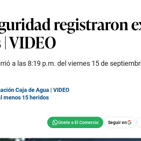
guridad registraron 
s | VIDEO
ió a las 8:19 p.m. del viernes 15 de septiembr
tación Caja de Agua | VIDEO
al menos 15 heridos
Seguir en