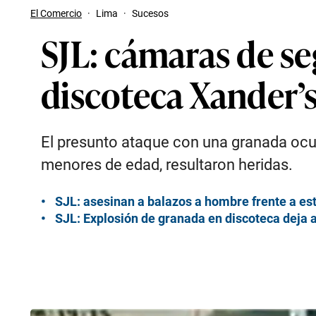
El Comercio
·
Lima
·
Sucesos
SJL: cámaras de se
discoteca Xander’
El presunto ataque con una granada ocurr
menores de edad, resultaron heridas.
SJL: asesinan a balazos a hombre frente a es
SJL: Explosión de granada en discoteca deja 