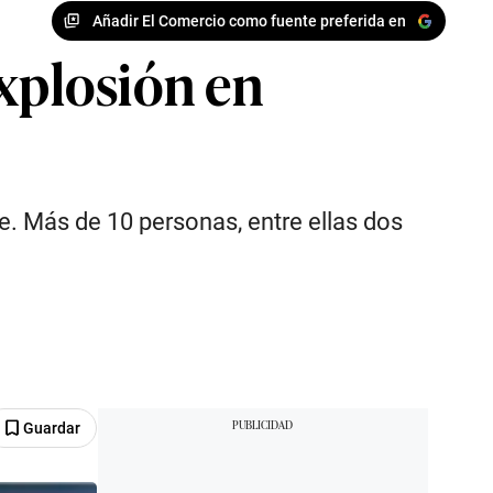
Añadir El Comercio como fuente preferida en
explosión en
e. Más de 10 personas, entre ellas dos
Guardar