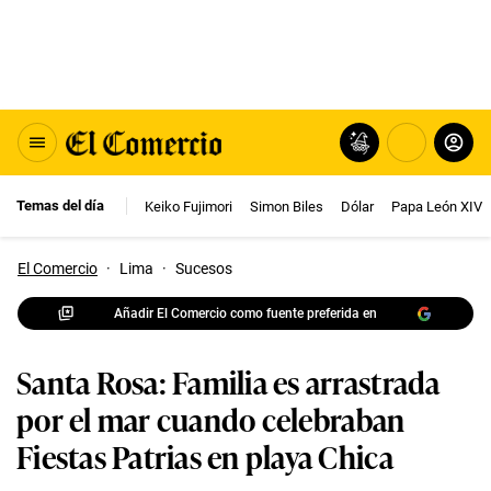
Temas del día
Keiko Fujimori
Simon Biles
Dólar
Papa León XIV
El Comercio
·
Lima
·
Sucesos
Añadir El Comercio como fuente preferida en
Santa Rosa: Familia es arrastrada
por el mar cuando celebraban
Fiestas Patrias en playa Chica