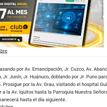
ubre
asando por Av. Emancipación, Jr. Cuzco, Av. Abanca
, Jr. Junín, Jr. Huánuco, doblando por Jr. Puno para 
 Prosigue por la Av. Grau, visitando el hospital Gu
 a la Av. Iquitos hasta la Parroquia Nuestra Señora
anecerá hasta el día siguiente.
ctubre