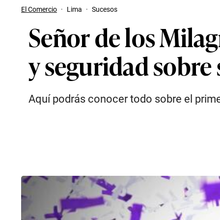
El Comercio
·
Lima
·
Sucesos
Señor de los Milag
y seguridad sobre 
Aquí podrás conocer todo sobre el primer