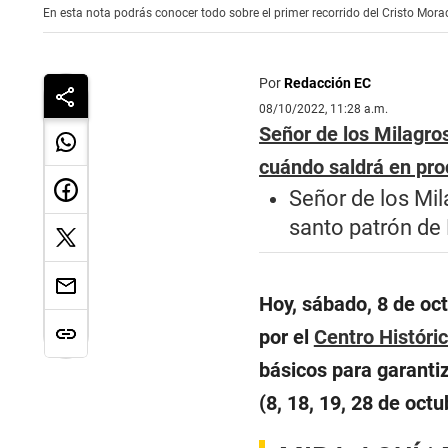
En esta nota podrás conocer todo sobre el primer recorrido del Cristo Mora
Por
Redacción EC
08/10/2022, 11:28 a.m.
Señor de los Milagro
cuándo saldrá en pro
Señor de los Mi
santo patrón de
Hoy, sábado, 8 de oct
por el
Centro Históri
básicos para garanti
(8, 18, 19, 28 de oct