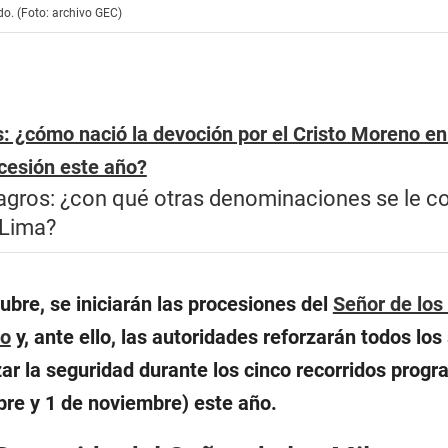
do. (Foto: archivo GEC)
s: ¿cómo nació la devoción por el Cristo Moreno en
cesión este año?
lagros: ¿con qué otras denominaciones se le c
 Lima?
ubre, se iniciarán las procesiones del
Señor de los
co
y, ante ello, las autoridades reforzarán todos los
zar la seguridad durante los cinco recorridos prog
ubre y 1 de noviembre) este año.