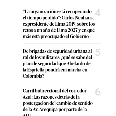
4
“La organización está recuperando
el tiempo perdido”: Carlos Neuhaus,
expresidente de Lima 2019, sobre los
retos a un año de Lima 2027 y en qué
más está preocupado el Gobierno
5
De brigadas de seguridad urbana al
rol de los militares: ¿qué se sabe del
plan de seguridad que Abelardo de
la Espriella pondrá en marcha en
Colombia?
6
Carril bidireccional del corredor
Azul: Las razones detrás de la
postergación del cambio de sentido
de la Av. Arequipa por parte de la
ATU