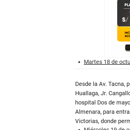
Martes 18 de oct
Desde la Av. Tacna, p
Huallaga, Jr. Cangallo
hospital Dos de mayo.
Almenara, para entrar
Victorias, donde perm
Miércoles 19 de o