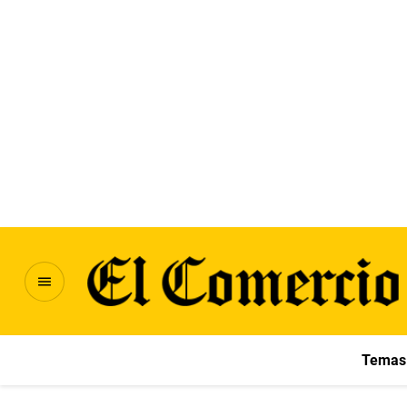
Temas 