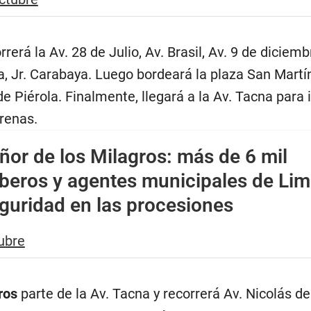
rerá la Av. 28 de Julio, Av. Brasil, Av. 9 de diciemb
a, Jr. Carabaya. Luego bordeará la plaza San Martí
de Piérola. Finalmente, llegará a la Av. Tacna para 
arenas.
ñor de los Milagros: más de 6 mil
mberos y agentes municipales de Li
guridad en las procesiones
ubre
ros
parte de la Av. Tacna y recorrerá Av. Nicolás de