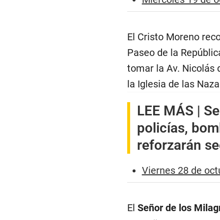
El Cristo Moreno recor
Paseo de la Repúblic
tomar la Av. Nicolás 
la Iglesia de las Naz
LEE MÁS |
Se
policías, bo
reforzarán se
Viernes 28 de oct
El
Señor de los Milag