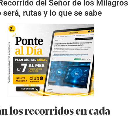
Recorrido del Señor de los Milagros
será, rutas y lo que se sabe
án los recorridos en cada