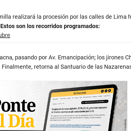
illa realizará la procesión por las calles de Lima 
.
Estos son los recorridos programados:
ubre
Tacna, pasando por Av. Emancipación; los jirones C
Finalmente, retorna al Santuario de las Nazarenas