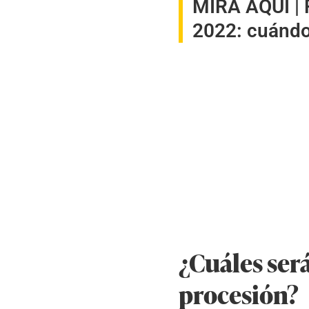
MIRA AQUÍ |
2022: cuándo 
¿Cuáles ser
procesión?