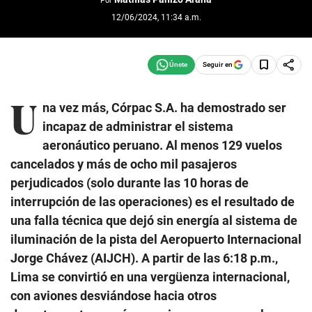
12/06/2024, 11:34 a.m.
Seguir en
U
na vez más, Córpac S.A. ha demostrado ser
incapaz de administrar el sistema
aeronáutico peruano. Al menos 129 vuelos
cancelados y más de ocho mil pasajeros
perjudicados (solo durante las 10 horas de
interrupción de las operaciones) es el resultado de
una falla técnica que dejó sin energía al sistema de
iluminación de la pista del Aeropuerto Internacional
Jorge Chávez (AIJCH). A partir de las 6:18 p.m.,
Lima se convirtió en una vergüenza internacional,
con aviones desviándose hacia otros