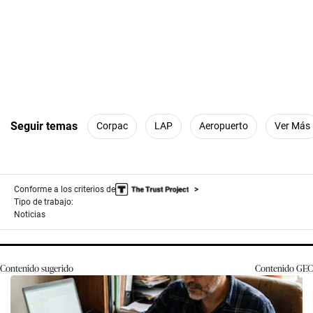
Seguir temas
Corpac
LAP
Aeropuerto
Ver Más
Conforme a los criterios de
Tipo de trabajo:
Noticias
Contenido sugerido
Contenido
GEC