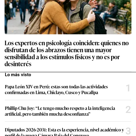
Los expertos en psicología coinciden: quienes no
disfrutan de los abrazos tienen una mayor
sensibilidad a los estímulos físicos y no es por
desinterés
Lo más visto
1
Papa León XIV en Perú: estas son todas las actividades
confirmadas en Lima, Chiclayo, Cusco y Pucallpa
2
Phillip Chu Joy: “Le tengo mucho respeto a la inteligencia
artificial, pero también mucha desconfianza”
3
Diputados 2026-2031: Esta es la experiencia, nivel académico y
perfil de la nueva Cámara Baja del Congreso