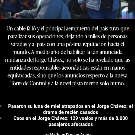
Un cable falló y el principal aeropuerto del país tuvo que
paralizar sus operaciones, dejando a miles de personas
varadas y al país con una pésima reputación hacia el
mundo. A medio año de habilitar la tan anunciada
mudanza del Jorge Chávez, no solo se ha revelado que las
entidades responsables aeronáuticas están en manos
equivocadas, sino que los anuncios respecto a la nueva
Torre de Control y a la novel pista fueron solo humo.
Pasaron su luna de miel atrapados en el Jorge Chávez: el
drama de recién casados
Caos en el Jorge Chávez: 129 vuelos y más de 8.000
pasajeros afectados
Mathías Panizo Arana
Por