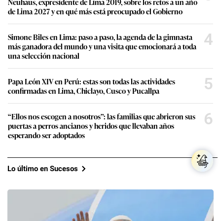
Neuhaus, expresidente de Lima 2019, sobre los retos a un año
de Lima 2027 y en qué más está preocupado el Gobierno
4
Simone Biles en Lima: paso a paso, la agenda de la gimnasta
más ganadora del mundo y una visita que emocionará a toda
una selección nacional
5
Papa León XIV en Perú: estas son todas las actividades
confirmadas en Lima, Chiclayo, Cusco y Pucallpa
6
“Ellos nos escogen a nosotros”: las familias que abrieron sus
puertas a perros ancianos y heridos que llevaban años
esperando ser adoptados
Lo último en Sucesos