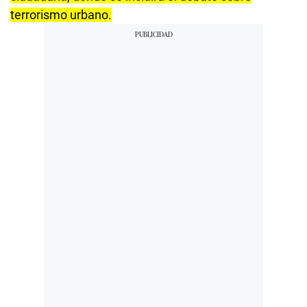
terrorismo urbano.