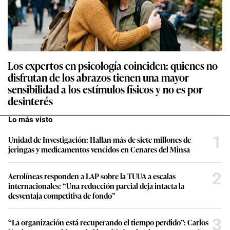
Los expertos en psicología coinciden: quienes no
disfrutan de los abrazos tienen una mayor
sensibilidad a los estímulos físicos y no es por
desinterés
Lo más visto
1
Unidad de Investigación: Hallan más de siete millones de
jeringas y medicamentos vencidos en Cenares del Minsa
2
Aerolíneas responden a LAP sobre la TUUA a escalas
internacionales: “Una reducción parcial deja intacta la
desventaja competitiva de fondo”
3
“La organización está recuperando el tiempo perdido”: Carlos