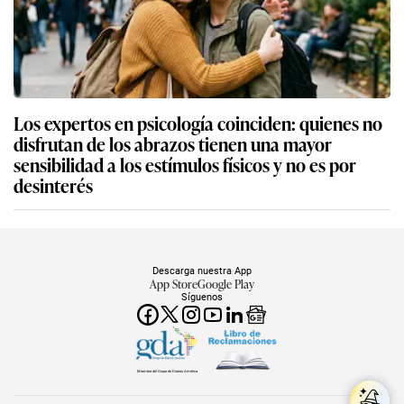
Los expertos en psicología coinciden: quienes no
disfrutan de los abrazos tienen una mayor
sensibilidad a los estímulos físicos y no es por
desinterés
Descarga nuestra App
App Store
Google Play
Síguenos
Miembro del Grupo de Diarios América