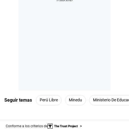
Seguir temas
Perú Libre
Minedu
Ministerio De Educa
Conforme a los criterios de