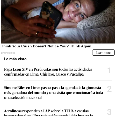
Lo más visto
1
Papa León XIV en Perú: estas son todas las actividades
confirmadas en Lima, Chiclayo, Cusco y Pucallpa
2
Simone Biles en Lima: paso a paso, la agenda de la gimnasta
más ganadora del mundo y una visita que emocionará a toda
una selección nacional
3
Aerolíneas responden a LAP sobre la TUUA a escalas
internacionales: “Una reducción parcial deja intacta la