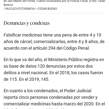
en San Martín de Porres. Fueron incautados por la Policía Fiscal. (Foto: César
Bueno)
/
NUCLEO-FOTOGRAFIA > CESAR BUENO
Denuncias y condenas
Falsificar medicinas tiene una pena de entre 4 y 10
años de cárcel; comercializarlas, entre 4 y 8 años, de
acuerdo con el artículo 294 del Código Penal.
En lo que va del año, el Ministerio Público registra en
su base de datos 120 denuncias por estos dos
delitos a nivel nacional. En el 2018, los casos fueron
de 115. En el 2019, 145.
En cuanto a los condenados, el Poder Judicial
reporta cinco personas condenadas por vender y
comercializar medicinas hasta marzo del 2020. En el