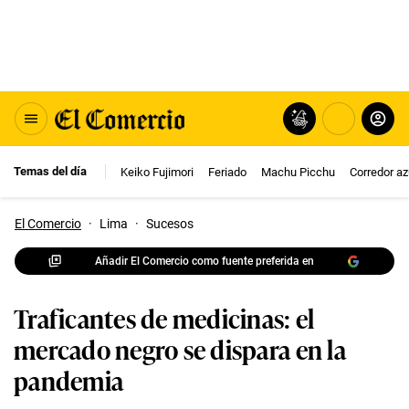
Temas del día
Keiko Fujimori
Feriado
Machu Picchu
Corredor az
El Comercio
·
Lima
·
Sucesos
Añadir El Comercio como fuente preferida en
Traficantes de medicinas: el
mercado negro se dispara en la
pandemia