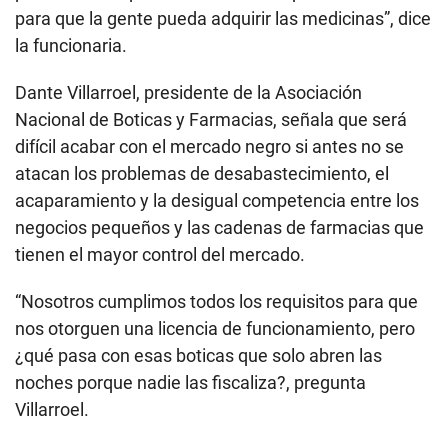
para que la gente pueda adquirir las medicinas”, dice
la funcionaria.
Dante Villarroel, presidente de la Asociación
Nacional de Boticas y Farmacias, señala que será
difícil acabar con el mercado negro si antes no se
atacan los problemas de desabastecimiento, el
acaparamiento y la desigual competencia entre los
negocios pequeños y las cadenas de farmacias que
tienen el mayor control del mercado.
“Nosotros cumplimos todos los requisitos para que
nos otorguen una licencia de funcionamiento, pero
¿qué pasa con esas boticas que solo abren las
noches porque nadie las fiscaliza?, pregunta
Villarroel.