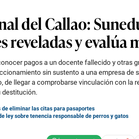
nal del Callao: Suned
es reveladas y evalúa
conocer pagos a un docente fallecido y otras 
reccionamiento sin sustento a una empresa de 
, de llegar a comprobarse vinculación con la re
 destitución.
 de eliminar las citas para pasaportes
de ley sobre tenencia responsable de perros y gatos