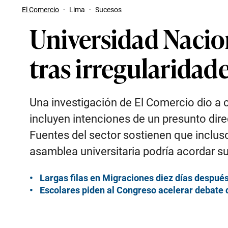
El Comercio
·
Lima
·
Sucesos
Universidad Nacio
tras irregularidad
Una investigación de El Comercio dio a 
incluyen intenciones de un presunto di
Fuentes del sector sostienen que incluso
asamblea universitaria podría acordar su
L
argas filas en Migraciones diez días después
Escolares piden al Congreso acelerar debate 