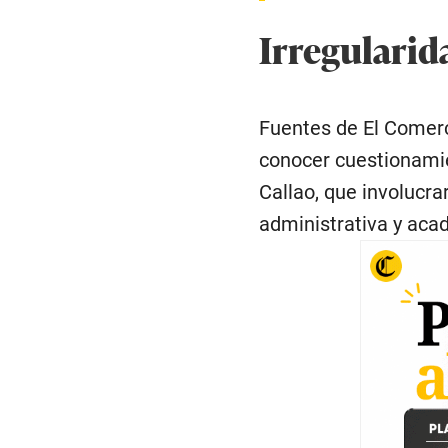
Irregularid
Fuentes de El Comerci
conocer cuestionamie
Callao, que involucra
administrativa y aca