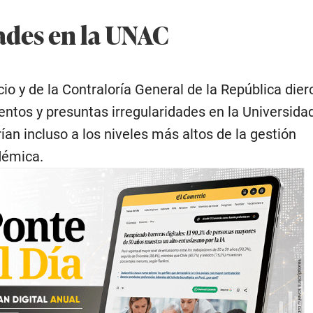
ades en la UNAC
o y de la Contraloría General de la República dier
ntos y presuntas irregularidades en la Universidad
rían incluso a los niveles más altos de la gestión
démica.