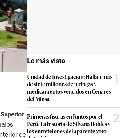
Lo más visto
1
Unidad de Investigación: Hallan más
de siete millones de jeringas y
medicamentos vencidos en Cenares
del Minsa
 Superior
2
Primeras fisuras en Juntos por el
Perú: La historia de Silvana Robles y
malos
los entretelones del aparente voto
interior de