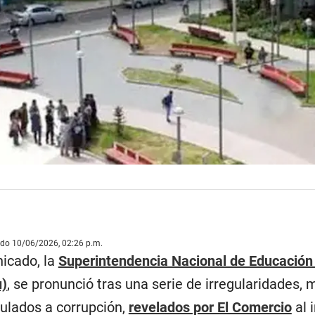
ado 10/06/2026, 02:26 p.m.
icado, la
Superintendencia Nacional de Educación
u)
, se pronunció tras una serie de irregularidades, 
ulados a corrupción,
revelados por El Comercio
al 