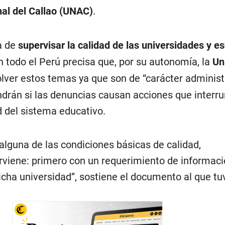
al del Callao (UNAC)
.
a de
supervisar la calidad de las universidades y e
 todo el Perú precisa que, por su autonomía, la
Un
ver estos temas ya que son de “carácter administr
ndrán si las denuncias causan acciones que inter
d del sistema educativo.
e alguna de las condiciones básicas de calidad,
viene: primero con un requerimiento de informaci
dicha universidad”, sostiene el documento al que t