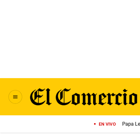
Papa Le
EN VIVO