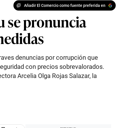
Añadir El Comercio como fuente preferida en
u se pronuncia
 medidas
graves denuncias por corrupción que
seguridad con precios sobrevalorados.
ctora Arcelia Olga Rojas Salazar, la