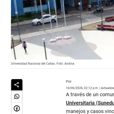
Universidad Nacional del Callao. Foto: Andina
Por
10/06/2026, 02:12 p.m. | Actualiz
A través de un comun
Universitaria (Suned
manejos y casos vinc