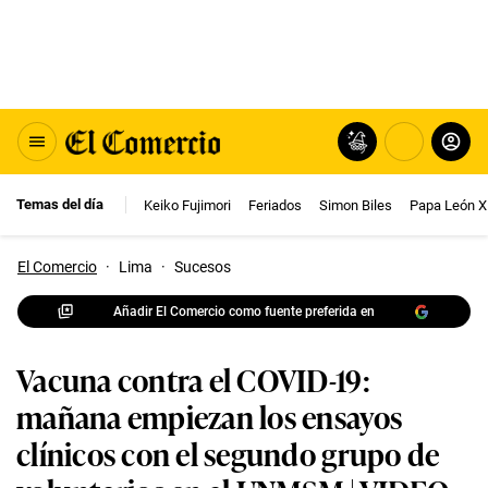
Temas del día
Keiko Fujimori
Feriados
Simon Biles
Papa León X
El Comercio
·
Lima
·
Sucesos
Añadir El Comercio como fuente preferida en
Vacuna contra el COVID-19:
mañana empiezan los ensayos
clínicos con el segundo grupo de