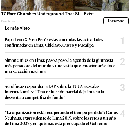
Lo más visto
1
Papa León XIV en Perú: estas son todas las actividades
confirmadas en Lima, Chiclayo, Cusco y Pucallpa
2
Simone Biles en Lima: paso a paso, la agenda de la gimnasta
más ganadora del mundo y una visita que emocionará a toda
una selección nacional
3
Aerolíneas responden a LAP sobre la TUUA a escalas
internacionales: “Una reducción parcial deja intacta la
desventaja competitiva de fondo”
4
“La organización está recuperando el tiempo perdido”: Carlos
Neuhaus, expresidente de Lima 2019, sobre los retos a un año
de Lima 2027 y en qué más está preocupado el Gobierno