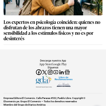
Los expertos en psicología coinciden: quienes no
disfrutan de los abrazos tienen una mayor
sensibilidad a los estímulos físicos y no es por
desinterés
Descarga nuestra App
App Store
Google Play
Síguenos
Miembro del Grupo de Diarios América
Empresa Editora El Comercio. Calle Paracas #532, Pueblo Libre. Copyright ©
Elcomercio.pe. Grupo El Comercio — Todos los derechos reservados
Miembro del Grupo de Diarios América