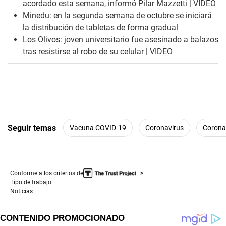
acordado esta semana, informó Pilar Mazzetti | VIDEO
Minedu: en la segunda semana de octubre se iniciará
la distribución de tabletas de forma gradual
Los Olivos: joven universitario fue asesinado a balazos
tras resistirse al robo de su celular | VIDEO
Seguir temas
Vacuna COVID-19
Coronavirus
Corona
Conforme a los criterios de
Tipo de trabajo:
Noticias