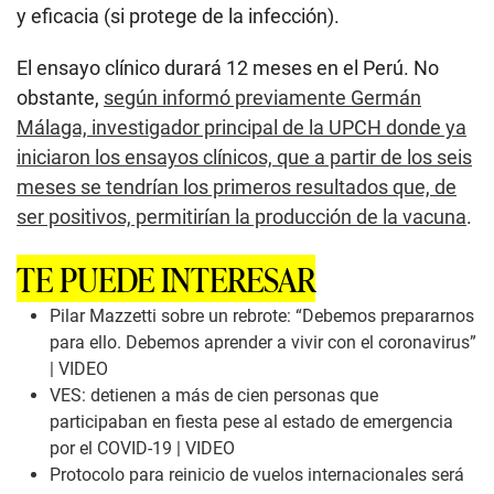
y eficacia (si protege de la infección).
El ensayo clínico durará 12 meses en el Perú. No
obstante,
según informó previamente Germán
Málaga, investigador principal de la UPCH donde ya
iniciaron los ensayos clínicos, que a partir de los seis
meses se tendrían los primeros resultados que, de
ser positivos, permitirían la producción de la vacuna
.
TE PUEDE INTERESAR
Pilar Mazzetti sobre un rebrote: “Debemos prepararnos
para ello. Debemos aprender a vivir con el coronavirus”
| VIDEO
VES: detienen a más de cien personas que
participaban en fiesta pese al estado de emergencia
por el COVID-19 | VIDEO
Protocolo para reinicio de vuelos internacionales será