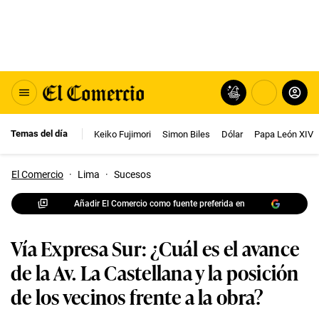
Temas del día
Keiko Fujimori
Simon Biles
Dólar
Papa León XIV
El Comercio
·
Lima
·
Sucesos
Añadir El Comercio como fuente preferida en
Vía Expresa Sur: ¿Cuál es el avance
de la Av. La Castellana y la posición
de los vecinos frente a la obra?