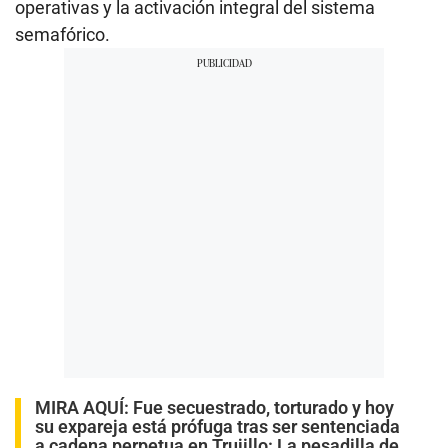
operativas y la activación integral del sistema
semafórico.
MIRA AQUÍ:
Fue secuestrado, torturado y hoy
su expareja está prófuga tras ser sentenciada
a cadena perpetua en Trujillo: La pesadilla de