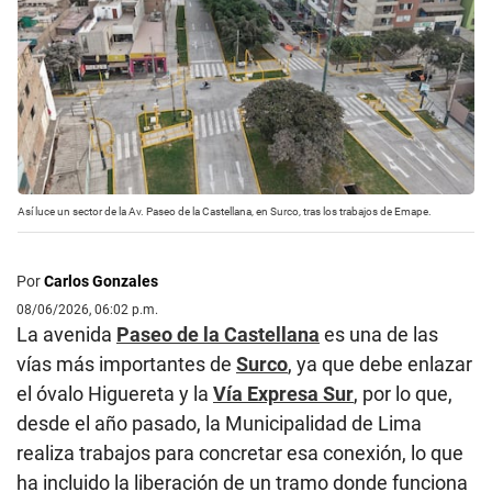
Así luce un sector de la Av. Paseo de la Castellana, en Surco, tras los trabajos de Emape.
Por
Carlos Gonzales
08/06/2026, 06:02 p.m.
La avenida
Paseo de la Castellana
es una de las
vías más importantes de
Surco
, ya que debe enlazar
el óvalo Higuereta y la
Vía Expresa Sur
, por lo que,
desde el año pasado, la Municipalidad de Lima
realiza trabajos para concretar esa conexión, lo que
ha incluido la liberación de un tramo donde funciona