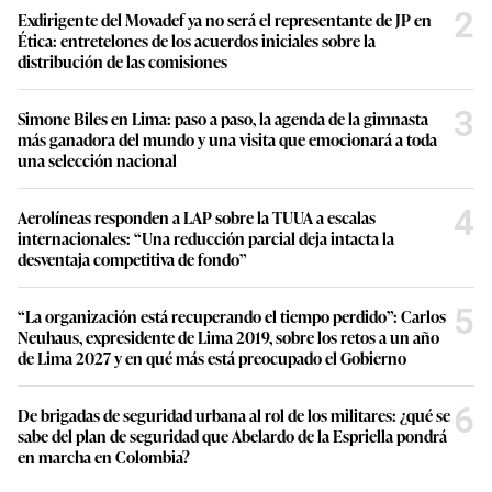
2
Exdirigente del Movadef ya no será el representante de JP en
Ética: entretelones de los acuerdos iniciales sobre la
distribución de las comisiones
3
Simone Biles en Lima: paso a paso, la agenda de la gimnasta
más ganadora del mundo y una visita que emocionará a toda
una selección nacional
4
Aerolíneas responden a LAP sobre la TUUA a escalas
internacionales: “Una reducción parcial deja intacta la
desventaja competitiva de fondo”
5
“La organización está recuperando el tiempo perdido”: Carlos
Neuhaus, expresidente de Lima 2019, sobre los retos a un año
de Lima 2027 y en qué más está preocupado el Gobierno
6
De brigadas de seguridad urbana al rol de los militares: ¿qué se
sabe del plan de seguridad que Abelardo de la Espriella pondrá
en marcha en Colombia?