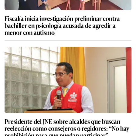
Fiscalía inicia investigación preliminar contra
bachiller en psicología acusada de agredir a
menor con autismo
Presidente del JNE sobre alcaldes que buscan
reelección como consejeros o regidores: “No hay
prohibición para que puedan participar”