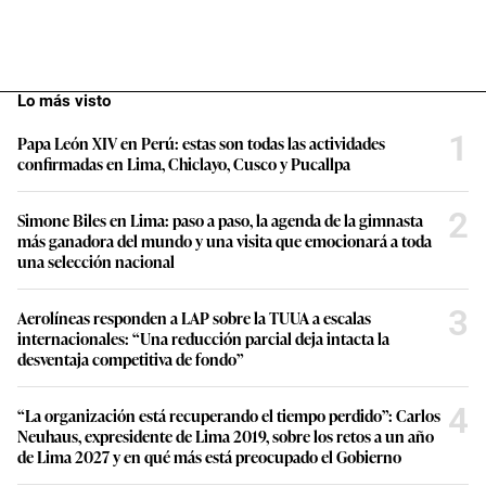
Lo más visto
1
Papa León XIV en Perú: estas son todas las actividades
confirmadas en Lima, Chiclayo, Cusco y Pucallpa
2
Simone Biles en Lima: paso a paso, la agenda de la gimnasta
más ganadora del mundo y una visita que emocionará a toda
una selección nacional
3
Aerolíneas responden a LAP sobre la TUUA a escalas
internacionales: “Una reducción parcial deja intacta la
desventaja competitiva de fondo”
4
“La organización está recuperando el tiempo perdido”: Carlos
Neuhaus, expresidente de Lima 2019, sobre los retos a un año
de Lima 2027 y en qué más está preocupado el Gobierno