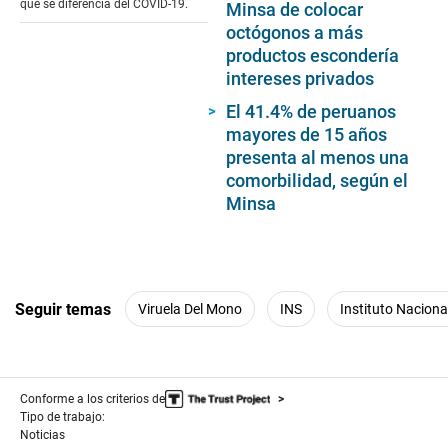
qué se diferencia del COVID-19.
Minsa de colocar
octógonos a más
productos escondería
intereses privados
El 41.4% de peruanos
mayores de 15 años
presenta al menos una
comorbilidad, según el
Minsa
Seguir temas
Viruela Del Mono
INS
Instituto Naciona
Conforme a los criterios de
Tipo de trabajo:
Noticias