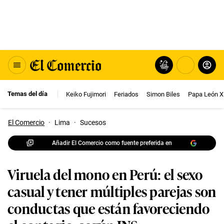
Temas del día
Keiko Fujimori
Feriados
Simon Biles
Papa León X
El Comercio
·
Lima
·
Sucesos
Añadir El Comercio como fuente preferida en
Viruela del mono en Perú: el sexo
casual y tener múltiples parejas son
conductas que están favoreciendo