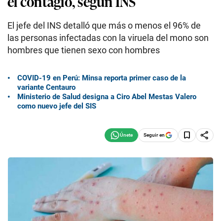
el contagio, según INS
El jefe del INS detalló que más o menos el 96% de
las personas infectadas con la viruela del mono son
hombres que tienen sexo con hombres
COVID-19 en Perú: Minsa reporta primer caso de la
variante Centauro
Ministerio de Salud designa a Ciro Abel Mestas Valero
como nuevo jefe del SIS
Seguir en