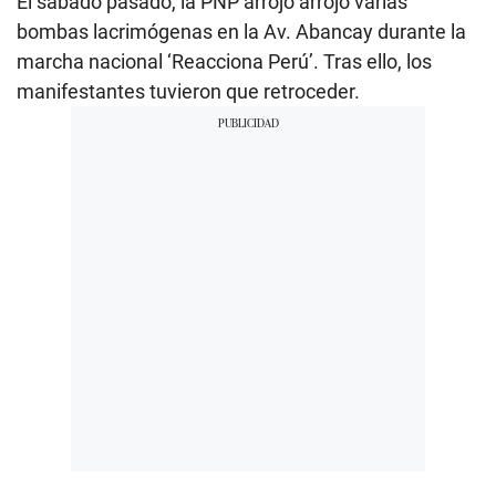
El sábado pasado, la PNP arrojó arrojó varias
bombas lacrimógenas en la Av. Abancay durante la
marcha nacional ‘Reacciona Perú’. Tras ello, los
manifestantes tuvieron que retroceder.