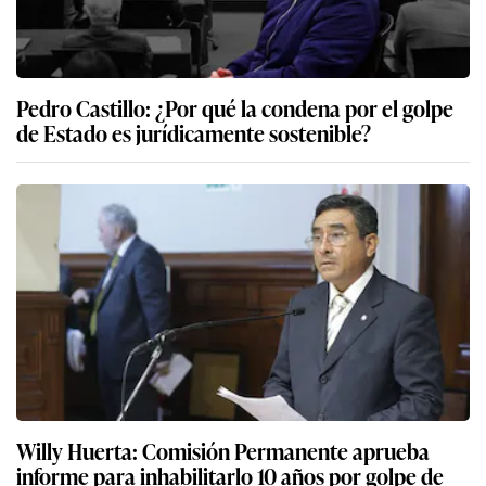
Pedro Castillo: ¿Por qué la condena por el golpe
de Estado es jurídicamente sostenible?
Willy Huerta: Comisión Permanente aprueba
informe para inhabilitarlo 10 años por golpe de