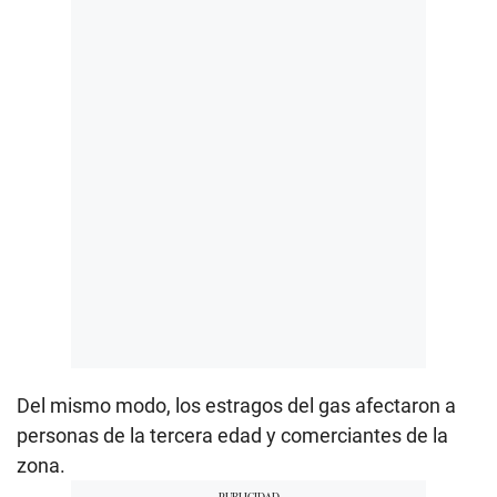
Del mismo modo, los estragos del gas afectaron a
personas de la tercera edad y comerciantes de la
zona.