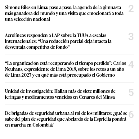
2
Simone Biles en Lima: paso a paso, la agenda de la gimnasta
más ganadora del mundo y una visita que emocionará a toda
una selección nacional
3
Aerolíneas responden a LAP sobre la TUUA a escalas
internacionales: “Una reducción parcial deja intacta la
desventaja competitiva de fondo”
4
“La organización está recuperando el tiempo perdido”: Carlos
Neuhaus, expresidente de Lima 2019, sobre los retos a un año
de Lima 2027 y en qué más está preocupado el Gobierno
5
Unidad de Investigación: Hallan más de siete millones de
jeringas y medicamentos vencidos en Cenares del Minsa
6
De brigadas de seguridad urbana al rol de los militares: ¿qué se
sabe del plan de seguridad que Abelardo de la Espriella pondrá
en marcha en Colombia?