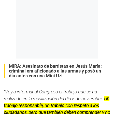
MIRA:
Asesinato de barristas en Jesús María:
criminal era aficionado a las armas y posó un
día antes con una Mini Uzi
“Voy a informar al Congreso el trabajo que se ha
realizado en la movilización del día 5 de noviembre.
Un
trabajo responsable, un trabajo con respeto a los
ciudadanos, pero que también deben comprender y no