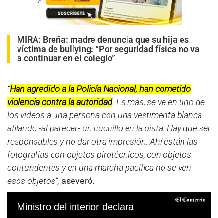
MIRA:
Breña: madre denuncia que su hija es
víctima de bullying: “Por seguridad física no va
a continuar en el colegio”
“
Han agredido a la Policía Nacional, han cometido
violencia contra la autoridad
. Es más, se ve en uno de
los videos a una persona con una vestimenta blanca
afilando -al parecer- un cuchillo en la pista. Hay que ser
responsables y no dar otra impresión. Ahí están las
fotografías con objetos pirotécnicos, con objetos
contundentes y en una marcha pacífica no se ven
esos objetos”,
aseveró.
Ministro del interior declara