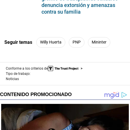
denuncia extorsión y amenazas
contra su familia
Seguir temas
Willy Huerta
PNP
Mininter
Conforme a los criterios de
Tipo de trabajo:
Noticias