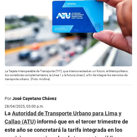
La Tarjeta Interoperable de Transporte (TIT), que interconectará en un futuro, el Metropolitano,
los corredores complementarios, la Línea 1 y la futura Línea 2, a fin de integrar los servicios de
transporte urbano. (Foto: Andina)
Por
José Cayetano Chávez
28/04/2025, 03:00 p.m.
La
Autoridad de Transporte Urbano para Lima y
Callao (ATU)
informó que en el tercer trimestre de
este año se concretará la tarifa integrada en los