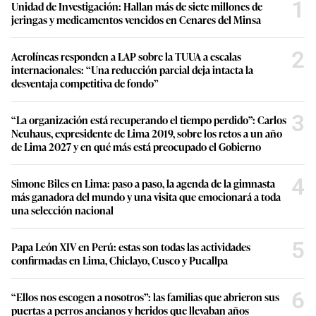
1
Unidad de Investigación: Hallan más de siete millones de
jeringas y medicamentos vencidos en Cenares del Minsa
2
Aerolíneas responden a LAP sobre la TUUA a escalas
internacionales: “Una reducción parcial deja intacta la
desventaja competitiva de fondo”
3
“La organización está recuperando el tiempo perdido”: Carlos
Neuhaus, expresidente de Lima 2019, sobre los retos a un año
de Lima 2027 y en qué más está preocupado el Gobierno
4
Simone Biles en Lima: paso a paso, la agenda de la gimnasta
más ganadora del mundo y una visita que emocionará a toda
una selección nacional
5
Papa León XIV en Perú: estas son todas las actividades
confirmadas en Lima, Chiclayo, Cusco y Pucallpa
6
“Ellos nos escogen a nosotros”: las familias que abrieron sus
puertas a perros ancianos y heridos que llevaban años