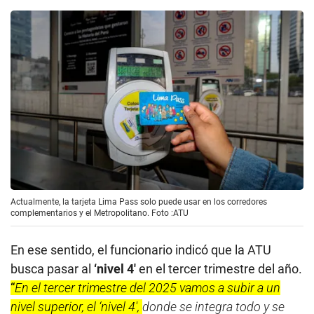
Actualmente, la tarjeta Lima Pass solo puede usar en los corredores
complementarios y el Metropolitano. Foto :ATU
En ese sentido, el funcionario indicó que la ATU
busca pasar al
‘nivel 4′
en el tercer trimestre del año.
“
En el tercer trimestre del 2025 vamos a subir a un
nivel superior, el ‘nivel 4′,
donde se integra todo y se