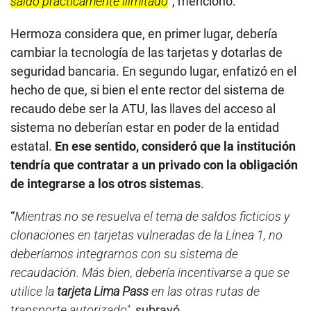
saldo prácticamente ilimitado
”, mencionó.
Hermoza considera que, en primer lugar, debería
cambiar la tecnología de las tarjetas y dotarlas de
seguridad bancaria. En segundo lugar, enfatizó en el
hecho de que, si bien el ente rector del sistema de
recaudo debe ser la ATU, las llaves del acceso al
sistema no deberían estar en poder de la entidad
estatal.
En ese sentido, consideró que la institución
tendría que contratar a un privado con la obligación
de integrarse a los otros sistemas
.
“
Mientras no se resuelva el tema de saldos ficticios y
clonaciones en tarjetas vulneradas de la Línea 1, no
deberíamos integrarnos con su sistema de
recaudación. Más bien, debería incentivarse a que se
utilice la
tarjeta Lima Pass
en las otras rutas de
transporte autorizado"
, subrayó.