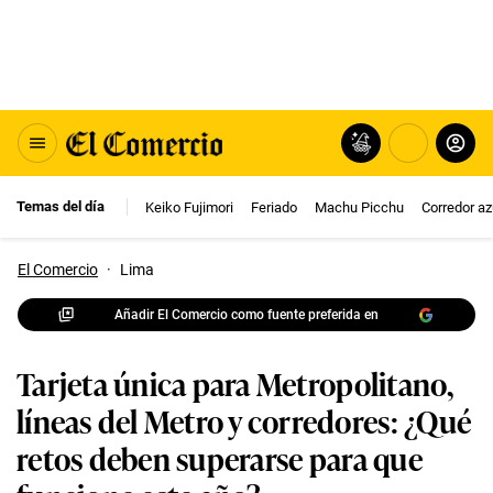
Temas del día
Keiko Fujimori
Feriado
Machu Picchu
Corredor az
El Comercio
·
Lima
Añadir El Comercio como fuente preferida en
Tarjeta única para Metropolitano,
líneas del Metro y corredores: ¿Qué
retos deben superarse para que