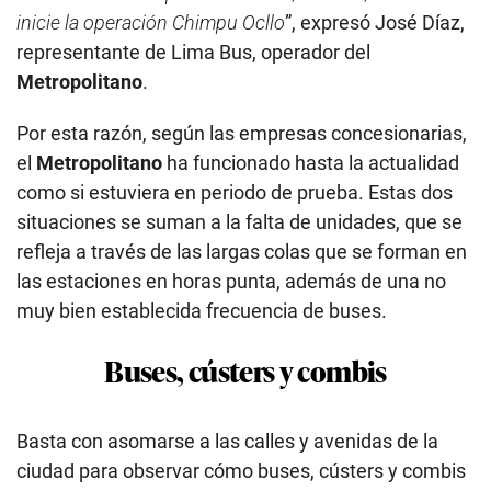
situaciones se suman a la falta de unidades, que se
refleja a través de las largas colas que se forman en
las estaciones en horas punta, además de una no
muy bien establecida frecuencia de buses.
Buses, cústers y combis
Basta con asomarse a las calles y avenidas de la
ciudad para observar cómo buses, cústers y combis
que se caen a pedazos circulan con total
normalidad. Muchas veces, la funcionalidad de los
vehículos depende hasta de un alambre o una soga
para mantener la carrocería en su sitio y evitar que
se desmorone.
Esta situación de precariedad a la que han llegado
muchos de estos vehículos parece haberse