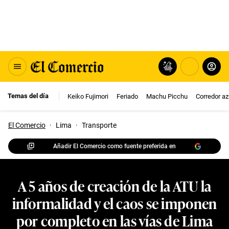
Temas del día
Keiko Fujimori
Feriado
Machu Picchu
Corredor az
El Comercio
·
Lima
·
Transporte
Añadir El Comercio como fuente preferida en
A 5 años de creación de la ATU la
informalidad y el caos se imponen
por completo en las vías de Lima