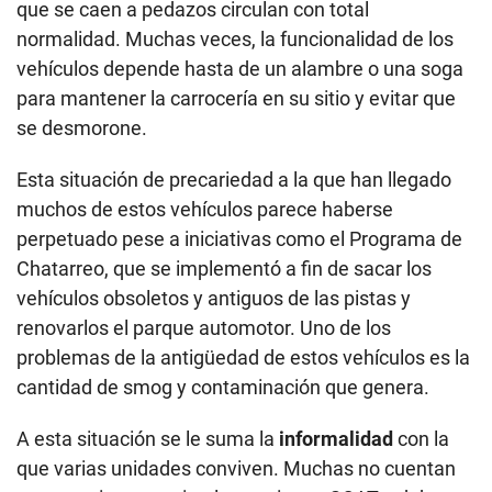
perpetuado pese a iniciativas como el Programa de
Chatarreo, que se implementó a fin de sacar los
vehículos obsoletos y antiguos de las pistas y
renovarlos el parque automotor. Uno de los
problemas de la antigüedad de estos vehículos es la
cantidad de smog y contaminación que genera.
A esta situación se le suma la
informalidad
con la
que varias unidades conviven. Muchas no cuentan
con permiso para circular, no tienen SOAT y deben
miles de soles en papeletas. Además, en más de
una ocasión la policía ha sorprendido a conductores
sin brevete. De esta manera, ponen en riesgo la vida
de cientos de pasajeros todos los días.