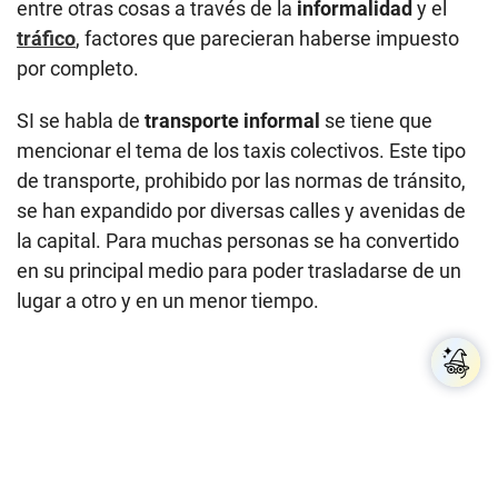
Los taxis colectivos se han expandido por diversas calles y avenidas de la
capital. Para muchas personas se ha convertido en su principal medio para
poder trasladarse. (Foto: César Campos)
Sin embargo, esto sucede a costa de perjudicar a