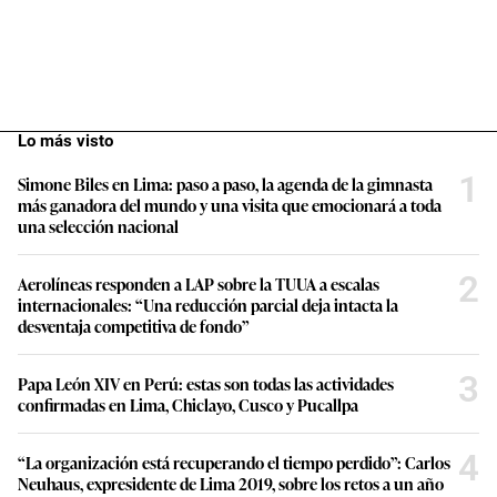
Lo más visto
1
Simone Biles en Lima: paso a paso, la agenda de la gimnasta
más ganadora del mundo y una visita que emocionará a toda
una selección nacional
2
Aerolíneas responden a LAP sobre la TUUA a escalas
internacionales: “Una reducción parcial deja intacta la
desventaja competitiva de fondo”
3
Papa León XIV en Perú: estas son todas las actividades
confirmadas en Lima, Chiclayo, Cusco y Pucallpa
4
“La organización está recuperando el tiempo perdido”: Carlos
Neuhaus, expresidente de Lima 2019, sobre los retos a un año