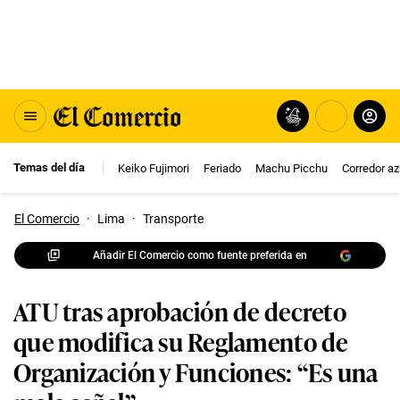
Temas del día
Keiko Fujimori
Feriado
Machu Picchu
Corredor az
El Comercio
·
Lima
·
Transporte
Añadir El Comercio como fuente preferida en
ATU tras aprobación de decreto
que modifica su Reglamento de
Organización y Funciones: “Es una