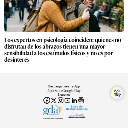
Los expertos en psicología coinciden: quienes no
disfrutan de los abrazos tienen una mayor
sensibilidad a los estímulos físicos y no es por
desinterés
Descarga nuestra App
App Store
Google Play
Síguenos
Miembro del Grupo de Diarios América