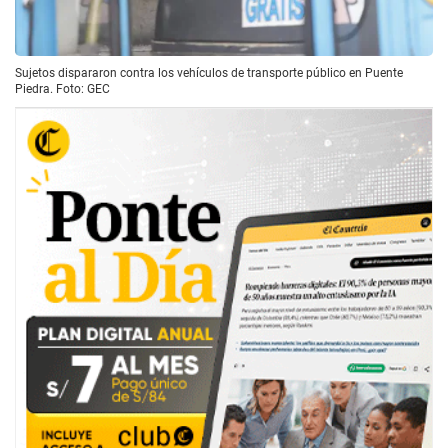
Sujetos dispararon contra los vehículos de transporte público en Puente
Piedra. Foto: GEC