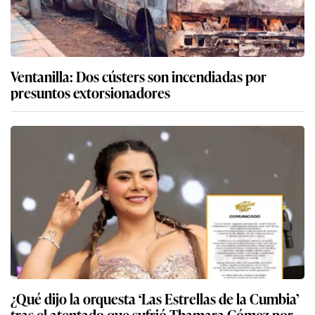
Ventanilla: Dos cústers son incendiadas por
presuntos extorsionadores
¿Qué dijo la orquesta ‘Las Estrellas de la Cumbia’
tras el atentado que sufrió Thamara Gómez por