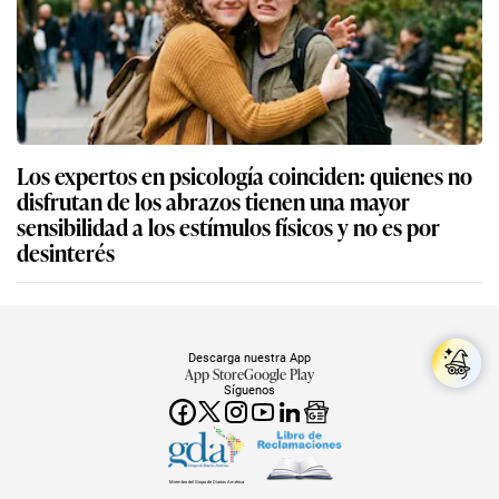
Los expertos en psicología coinciden: quienes no
disfrutan de los abrazos tienen una mayor
sensibilidad a los estímulos físicos y no es por
desinterés
Descarga nuestra App
App Store
Google Play
Síguenos
Miembro del Grupo de Diarios América