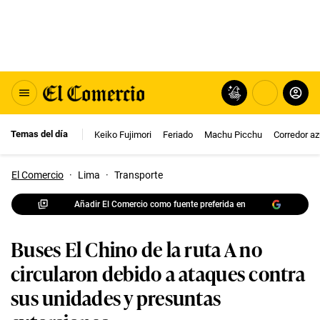
Temas del día
Keiko Fujimori
Feriado
Machu Picchu
Corredor az
El Comercio
·
Lima
·
Transporte
Añadir El Comercio como fuente preferida en
Buses El Chino de la ruta A no
circularon debido a ataques contra
sus unidades y presuntas