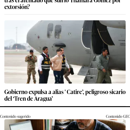
extorsión?
Gobierno expulsa a alias ' Catire’, peligroso sicario
del ‘Tren de Aragua’
Contenido sugerido
Contenido
GEC