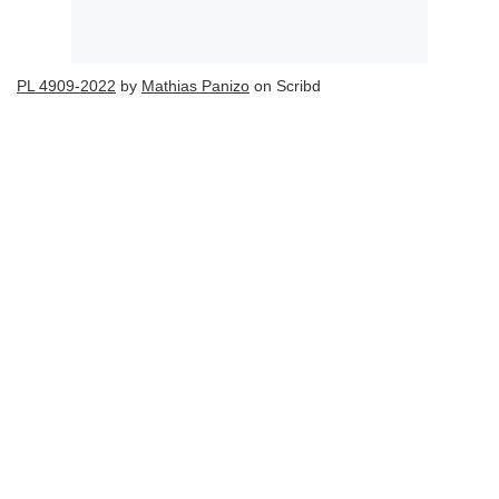
PL 4909-2022
by
Mathias Panizo
on Scribd