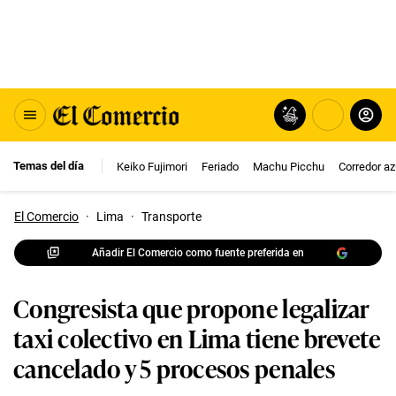
Temas del día
Keiko Fujimori
Feriado
Machu Picchu
Corredor az
El Comercio
·
Lima
·
Transporte
Añadir El Comercio como fuente preferida en
Congresista que propone legalizar
taxi colectivo en Lima tiene brevete
cancelado y 5 procesos penales