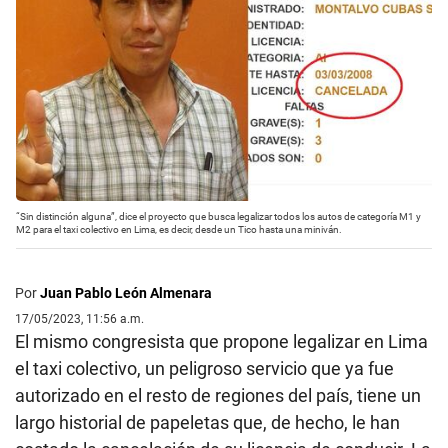
“Sin distinción alguna”, dice el proyecto que busca legalizar todos los autos de categoría M1 y
M2 para el taxi colectivo en Lima, es decir, desde un Tico hasta una miniván.
Por
Juan Pablo León Almenara
17/05/2023, 11:56 a.m.
El mismo congresista que propone legalizar en Lima
el taxi colectivo, un peligroso servicio que ya fue
autorizado en el resto de regiones del país, tiene un
largo historial de papeletas que, de hecho, le han