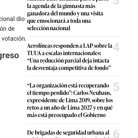
3
la agenda de la gimnasta más
ganadora del mundo y una visita
cional dio
que emocionará a toda una
selección nacional
ión de
 votación.
4
Aerolíneas responden a LAP sobre la
TUUA a escalas internacionales:
greso
“Una reducción parcial deja intacta
la desventaja competitiva de fondo”
5
“La organización está recuperando
el tiempo perdido”: Carlos Neuhaus,
expresidente de Lima 2019, sobre los
retos a un año de Lima 2027 y en qué
más está preocupado el Gobierno
6
De brigadas de seguridad urbana al