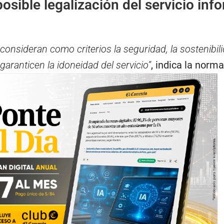
posible legalización del servicio inf
 consideran como criterios la seguridad, la sostenibil
garanticen la idoneidad del servicio”
, indica la norma