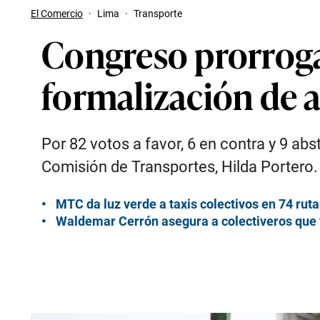
El Comercio
·
Lima
·
Transporte
Congreso prorroga 
formalización de a
Por 82 votos a favor, 6 en contra y 9 abs
Comisión de Transportes, Hilda Portero.
MTC da luz verde a taxis colectivos en 74 ruta
Waldemar Cerrón asegura a colectiveros que f