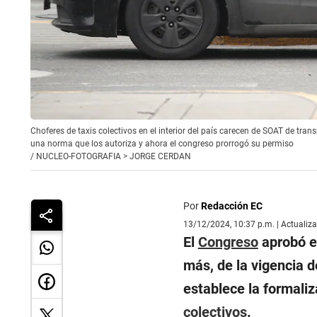
Choferes de taxis colectivos en el interior del país carecen de SOAT de trans
una norma que los autoriza y ahora el congreso prorrogó su permiso
/
NUCLEO-FOTOGRAFIA > JORGE CERDAN
Por
Redacción EC
13/12/2024, 10:37 p.m. | Actualiz
El
Congreso
aprobó es
más, de la vigencia d
establece la formali
colectivos
.