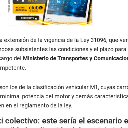
a extensión de la vigencia de la Ley 31096, que ve
dose subsistentes las condiciones y el plazo para 
cargo del
Ministerio de Transportes y Comunicacio
ompetente.
son los de la clasificación vehicular M1, cuyas carr
a mínima, potencia del motor y demás característic
n en el reglamento de la ley.
i colectivo: este sería el escenario 