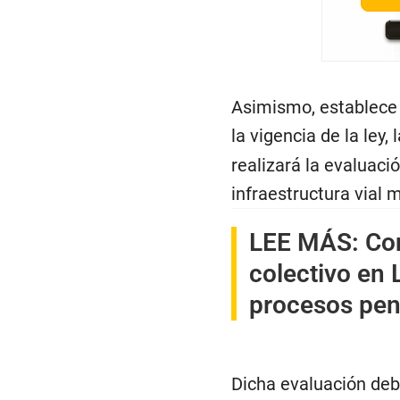
Asimismo, establece 
la vigencia de la ley, 
realizará la evaluaci
infraestructura vial
LEE MÁS:
Con
colectivo en 
procesos pen
Dicha evaluación deb