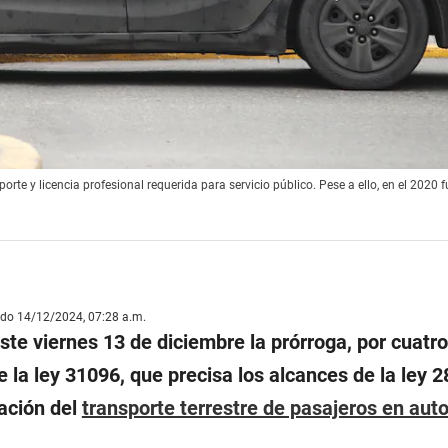
porte y licencia profesional requerida para servicio público. Pese a ello, en el 2020
ado 14/12/2024, 07:28 a.m.
te viernes 13 de diciembre la prórroga, por cuatr
e la ley 31096, que precisa los alcances de la ley 
zación del
transporte terrestre de pasajeros en aut