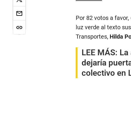
Por 82 votos a favor,
luz verde al texto su
Transportes,
Hilda Po
LEE MÁS:
La
dejaría puert
colectivo en 