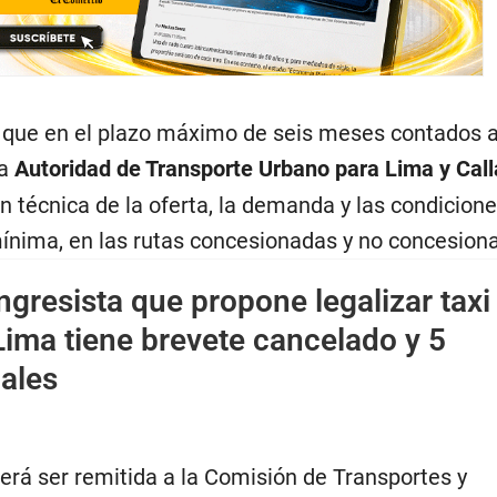
que en el plazo máximo de seis meses contados a 
la
Autoridad de Transporte Urbano para Lima y Cal
ón técnica de la oferta, la demanda y las condicion
 mínima, en las rutas concesionadas y no concesion
gresista que propone legalizar taxi
Lima tiene brevete cancelado y 5
ales
erá ser remitida a la Comisión de Transportes y