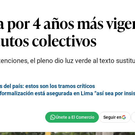
por 4 años más vigenc
utos colectivos
tenciones, el pleno dio luz verde al texto sustit
s del país: estos son los tramos críticos
ormalización está asegurada en Lima “así sea por insi
Seguir en