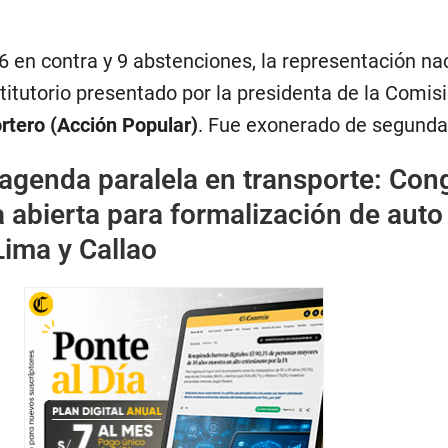
 6 en contra y 9 abstenciones, la representación na
stitutorio presentado por la presidenta de la Comis
rtero (Acción Popular)
. Fue exonerado de segunda
 agenda paralela en transporte: Con
a abierta para formalización de auto
Lima y Callao