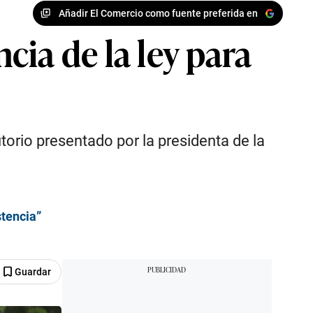
Añadir El Comercio como fuente preferida en
ia de la ley para
utorio presentado por la presidenta de la
stencia”
Guardar