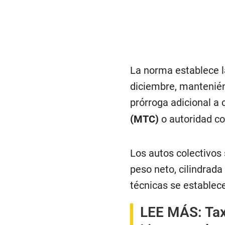
La norma establece l
diciembre, mantenién
prórroga adicional a 
(MTC)
o autoridad c
Los autos colectivos 
peso neto, cilindrad
técnicas se establece
LEE MÁS:
Tax