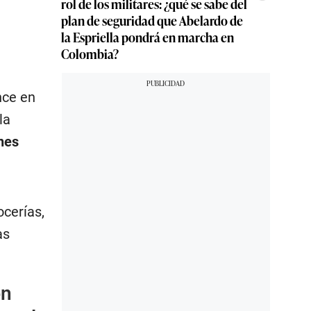
rol de los militares: ¿qué se sabe del
plan de seguridad que Abelardo de
la Espriella pondrá en marcha en
Colombia?
nce en
la
nes
ocerías,
as
en