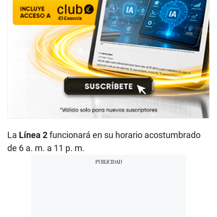
La
Línea 2
funcionará en su horario acostumbrado
de 6 a. m. a 11 p. m.