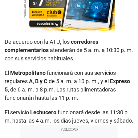
De acuerdo con la ATU, los
corredores
complementarios
atenderán de 5 a. m. a 10:30 p. m.
con sus servicios habituales.
El
Metropolitano
funcionará con sus servicios
regulares
A, B y C
de 5 a. m. a 10 p. m., y el
Expreso
5,
de 6 a. m. a 8 p.m. Las rutas alimentadoras
funcionarán hasta las 11 p. m.
El servicio
Lechucero
funcionará desde las 11:30 p.
m. hasta las 4 a.m. los días jueves, viernes y sábado.