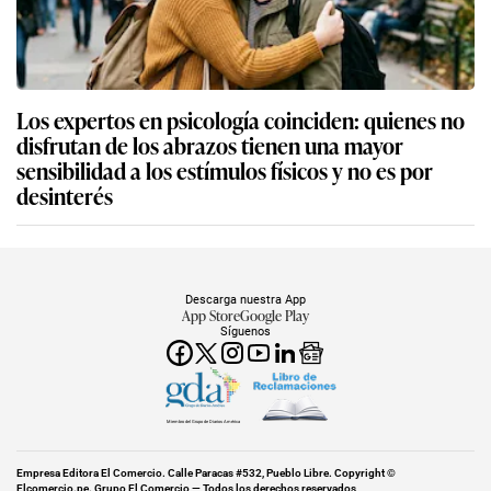
Los expertos en psicología coinciden: quienes no
disfrutan de los abrazos tienen una mayor
sensibilidad a los estímulos físicos y no es por
desinterés
Descarga nuestra App
App Store
Google Play
Síguenos
Miembro del Grupo de Diarios América
Empresa Editora El Comercio. Calle Paracas #532, Pueblo Libre. Copyright ©
Elcomercio.pe. Grupo El Comercio — Todos los derechos reservados