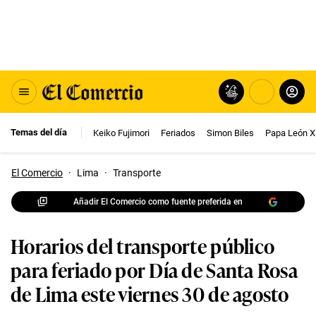
Temas del día
Keiko Fujimori
Feriados
Simon Biles
Papa León X
El Comercio
·
Lima
·
Transporte
Añadir El Comercio como fuente preferida en
Horarios del transporte público
para feriado por Día de Santa Rosa
de Lima este viernes 30 de agosto